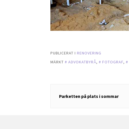
PUBLICERAT I
RENOVERING
MÄRKT
ADVOKATBYRÅ
,
FOTOGRAF
,
Inläggsnavigering
Parketten på plats i sommar