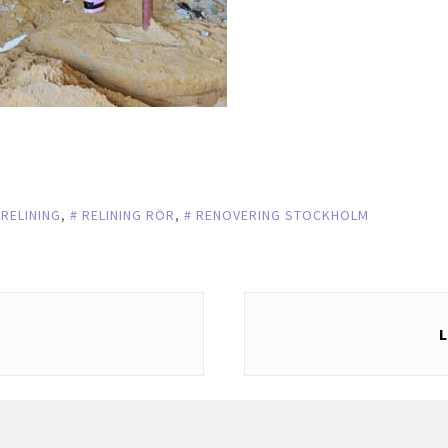
RELINING
,
RELINING RÖR
,
RENOVERING STOCKHOLM
L