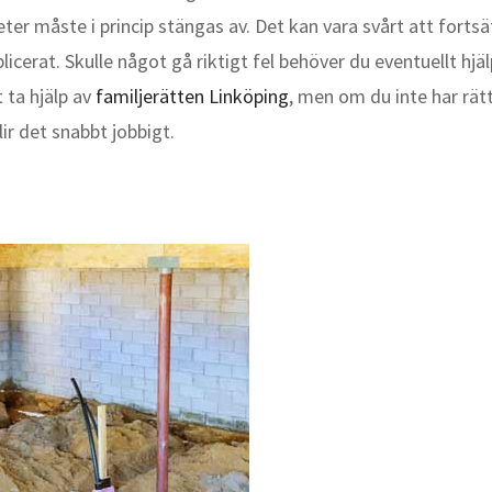
ter måste i princip stängas av. Det kan vara svårt att fortsä
icerat. Skulle något gå riktigt fel behöver du eventuellt hjä
 ta hjälp av
familjerätten Linköping
, men om du inte har rät
ir det snabbt jobbigt.