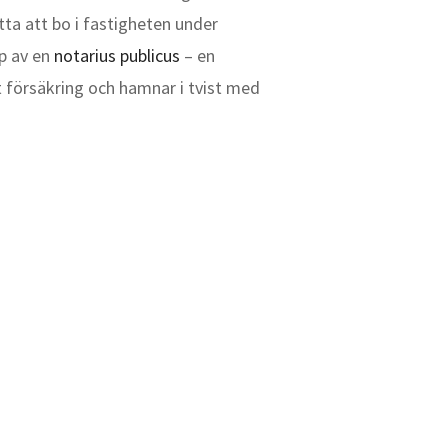
tta att bo i fastigheten under
lp av en
notarius publicus
– en
t försäkring och hamnar i tvist med