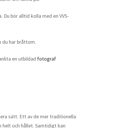
. Du bör alltid kolla med en VVS-
m du har bråttom.
anlita en utbildad
fotograf
era sätt. Ett av de mer traditionella
m helt och hållet. Samtidigt kan