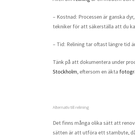
– Kostnad: Processen är ganska dyr, 
tekniker för att säkerställa att du k
– Tid: Relining tar oftast längre ti
Tänk på att dokumentera under proces
Stockholm
, eftersom en äkta
fotogr
Alternativ till relining
Det finns många olika sätt att renove
sätten är att utföra ett stambyte, då