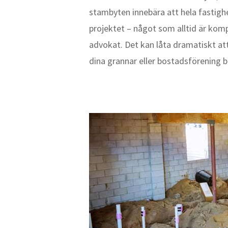
stambyten innebära att hela fastighe
projektet – något som alltid är kompl
advokat. Det kan låta dramatiskt att
dina grannar eller bostadsförening bl