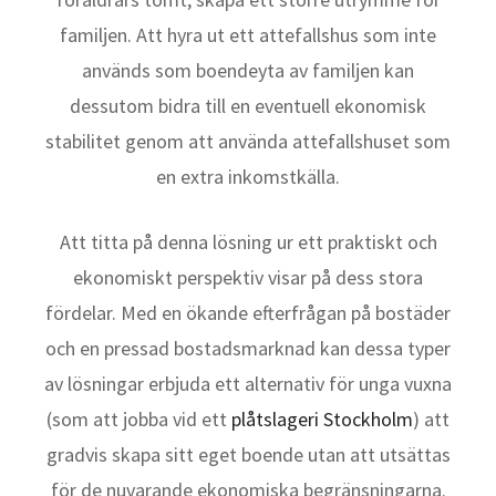
familjen. Att hyra ut ett attefallshus som inte
används som boendeyta av familjen kan
dessutom bidra till en eventuell ekonomisk
stabilitet genom att använda attefallshuset som
en extra inkomstkälla.
Att titta på denna lösning ur ett praktiskt och
ekonomiskt perspektiv visar på dess stora
fördelar. Med en ökande efterfrågan på bostäder
och en pressad bostadsmarknad kan dessa typer
av lösningar erbjuda ett alternativ för unga vuxna
(som att jobba vid ett
plåtslageri Stockholm
) att
gradvis skapa sitt eget boende utan att utsättas
för de nuvarande ekonomiska begränsningarna.