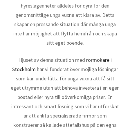
hyreslägenheter alldeles för dyra för den
genomsnittlige unga vuxna att klara av. Detta
skapar en pressande situation där många unga
inte har möjlighet att flytta hemifrån och skapa
sitt eget boende.
I ljuset av denna situation med
rörmokare i
Stockholm
har vi funderat över möjliga lösningar
som kan underlätta för unga vuxna att få sitt
eget utrymme utan att behöva investera i en egen
bostad eller hyra till oöverkomliga priser. En
intressant och smart lösning som vi har utforskat
är att anlita specialiserade firmor som
konstruerar så kallade attefallshus på den egna