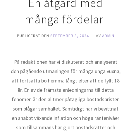
En åtgärd med
många fördelar
PUBLICERAT DEN
SEPTEMBER 3, 2024
AV
ADMIN
På redaktionen har vi diskuterat och analyserat
den pågående utmaningen för många unga vuxna,
att fortsätta bo hemma långt efter att de fyllt 18
år. En av de främsta anledningarna till detta
fenomen är den alltmer påtagliga bostadsbristen
som plågar samhället. Samtidigt har vi bevittnat
en snabbt växande inflation och höga räntenivåer
som tillsammans har gjort bostadsrätter och