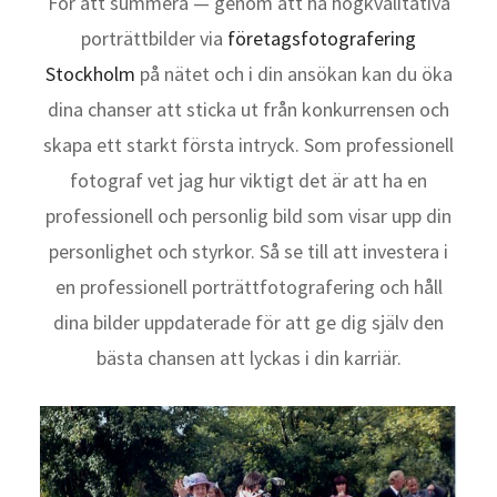
För att summera — genom att ha högkvalitativa
porträttbilder via
företagsfotografering
Stockholm
på nätet och i din ansökan kan du öka
dina chanser att sticka ut från konkurrensen och
skapa ett starkt första intryck. Som professionell
fotograf vet jag hur viktigt det är att ha en
professionell och personlig bild som visar upp din
personlighet och styrkor. Så se till att investera i
en professionell porträttfotografering och håll
dina bilder uppdaterade för att ge dig själv den
bästa chansen att lyckas i din karriär.