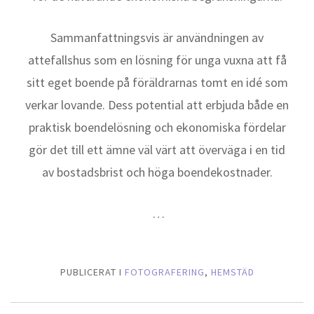
Sammanfattningsvis är användningen av
attefallshus som en lösning för unga vuxna att få
sitt eget boende på föräldrarnas tomt en idé som
verkar lovande. Dess potential att erbjuda både en
praktisk boendelösning och ekonomiska fördelar
gör det till ett ämne väl värt att överväga i en tid
av bostadsbrist och höga boendekostnader.
…
PUBLICERAT I
FOTOGRAFERING
,
HEMSTÄD