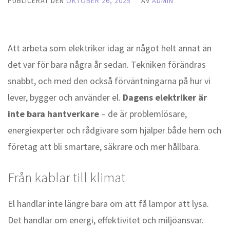
PUBLICERAT DEN
OKTOBER 26, 2025
AV
ADMIN
Att arbeta som elektriker idag är något helt annat än
det var för bara några år sedan. Tekniken förändras
snabbt, och med den också förväntningarna på hur vi
lever, bygger och använder el.
Dagens elektriker är
inte bara hantverkare
– de är problemlösare,
energiexperter och rådgivare som hjälper både hem och
företag att bli smartare, säkrare och mer hållbara.
Från kablar till klimat
El handlar inte längre bara om att få lampor att lysa.
Det handlar om energi, effektivitet och miljöansvar.