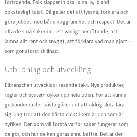
förtroende. Folk släpper in oss i sina liv, ibland
bokstavligt talat. Då gäller det att lyssna, förklara och
göra jobbet med både noggrannhet och respekt. Det är
ofta de små sakerna – ett vänligt bemötande, att
lämna allt rent och snyggt, att förklara vad man gjort –
som gör störst skillnad.
Utbildning och utveckling
Elbranschen utvecklas i rasande takt. Nya produkter,
regler och system dyker upp hela tiden. För att kunna
ge kunderna det bästa gäller det att aldrig sluta lära
sig. Jag tror att den bästa elektrikern är den som är
nyfiken. Den som vill förstå varför saker fungerar som
de gör, och hur de kan göras ännu bättre. Det är den