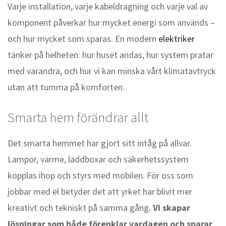
Varje installation, varje kabeldragning och varje val av
komponent påverkar hur mycket energi som används –
och hur mycket som sparas. En modern
elektriker
tänker på helheten: hur huset andas, hur system pratar
med varandra, och hur vi kan minska vårt klimatavtryck
utan att tumma på komforten.
Smarta hem förändrar allt
Det smarta hemmet har gjort sitt intåg på allvar.
Lampor, värme, laddboxar och säkerhetssystem
kopplas ihop och styrs med mobilen. För oss som
jobbar med el betyder det att yrket har blivit mer
kreativt och tekniskt på samma gång.
Vi skapar
lösningar som både förenklar vardagen och sparar