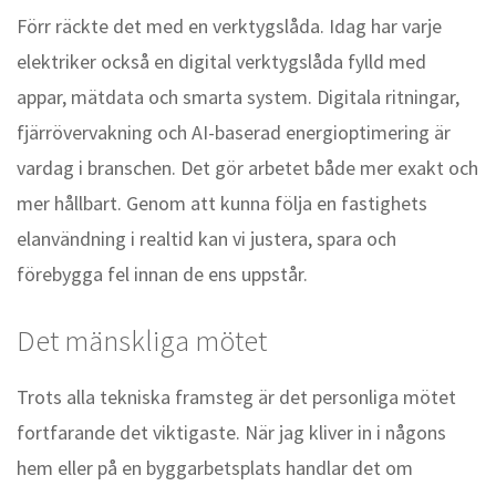
Förr räckte det med en verktygslåda. Idag har varje
elektriker också en digital verktygslåda fylld med
appar, mätdata och smarta system. Digitala ritningar,
fjärrövervakning och AI-baserad energioptimering är
vardag i branschen. Det gör arbetet både mer exakt och
mer hållbart. Genom att kunna följa en fastighets
elanvändning i realtid kan vi justera, spara och
förebygga fel innan de ens uppstår.
Det mänskliga mötet
Trots alla tekniska framsteg är det personliga mötet
fortfarande det viktigaste. När jag kliver in i någons
hem eller på en byggarbetsplats handlar det om