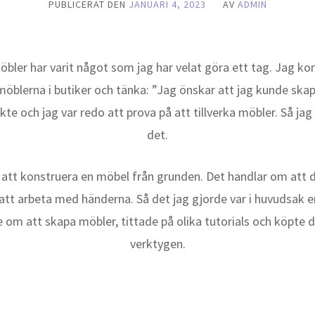
PUBLICERAT DEN
JANUARI 4, 2023
AV
ADMIN
möbler har varit något som jag har velat göra ett tag. Jag ko
öblerna i butiker och tänka: ”Jag önskar att jag kunde skap
te och jag var redo att prova på att tillverka möbler. Så jag 
det.
att konstruera en möbel från grunden. Det handlar om att
tt arbeta med händerna. Så det jag gjorde var i huvudsak e
 om att skapa möbler, tittade på olika tutorials och köpte
verktygen.