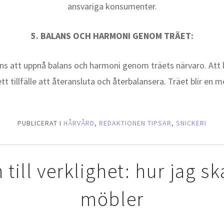
ansvariga konsumenter.
5. BALANS OCH HARMONI GENOM TRÄET:
ans att uppnå balans och harmoni genom träets närvaro. Att l
ett tillfälle att återansluta och återbalansera. Träet blir en
PUBLICERAT I
HÅRVÅRD
,
REDAKTIONEN TIPSAR
,
SNICKERI
 till verklighet: hur jag 
möbler