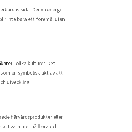
verkarens sida. Denna energi
lir inte bara ett föremål utan
äkare
) i olika kulturer. Det
s som en symbolisk akt av att
och utveckling.
rade hårvårdsprodukter eller
 att vara mer hållbara och