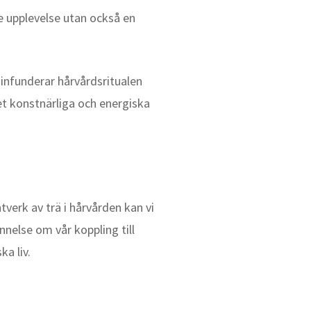
de upplevelse utan också en
 infunderar hårvårdsritualen
et konstnärliga och energiska
tverk av trä i hårvården kan vi
nelse om vår koppling till
ka liv.