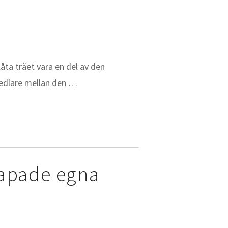
åta träet vara en del av den
 medlare mellan den …
skapade egna