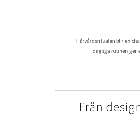
Hårvårdsritualen blir en ch
dagliga rutinen ger 
Från design