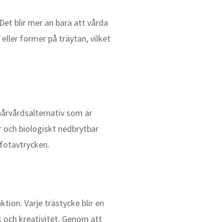
Det blir mer än bara att vårda
eller former på träytan, vilket
årvårdsalternativ som är
r och biologiskt nedbrytbar
fotavtrycken.
ion. Varje trästycke blir en
k och kreativitet. Genom att