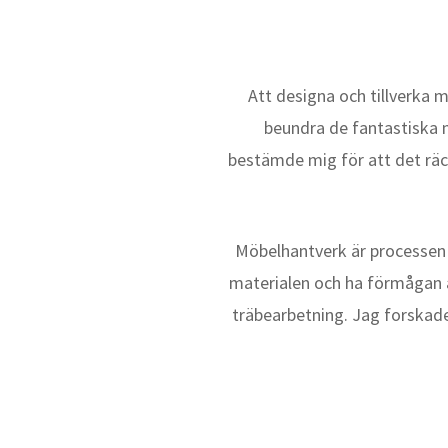
Att designa och tillverka 
beundra de fantastiska m
bestämde mig för att det räck
Möbelhantverk är processen 
materialen och ha förmågan a
träbearbetning. Jag forskade