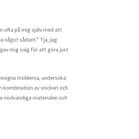
m ofta på mig själv med att
a något sådant.” Tja, jag
gav mig iväg för att göra just
 designa möblerna, undersöka
n kombination av snickeri och
 de nödvändiga materialen och