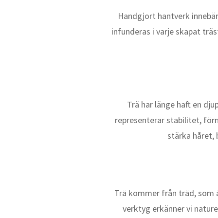
Handgjort hantverk innebär 
infunderas i varje skapat trä
Trä har länge haft en dj
representerar stabilitet, fö
stärka håret, 
Trä kommer från träd, som ä
verktyg erkänner vi natur