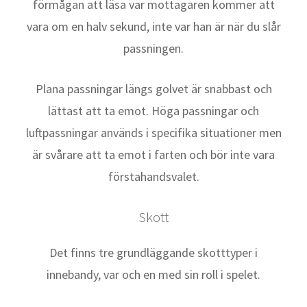
förmågan att läsa var mottagaren kommer att
vara om en halv sekund, inte var han är när du slår
passningen.
Plana passningar längs golvet är snabbast och
lättast att ta emot. Höga passningar och
luftpassningar används i specifika situationer men
är svårare att ta emot i farten och bör inte vara
förstahandsvalet.
Skott
Det finns tre grundläggande skotttyper i
innebandy, var och en med sin roll i spelet.