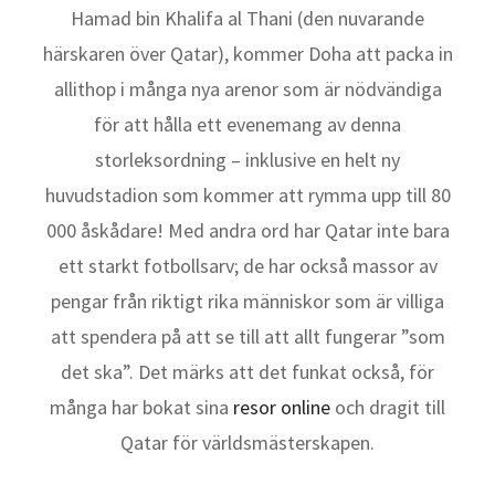
Hamad bin Khalifa al Thani (den nuvarande
härskaren över Qatar), kommer Doha att packa in
allithop i många nya arenor som är nödvändiga
för att hålla ett evenemang av denna
storleksordning – inklusive en helt ny
huvudstadion som kommer att rymma upp till 80
000 åskådare! Med andra ord har Qatar inte bara
ett starkt fotbollsarv; de har också massor av
pengar från riktigt rika människor som är villiga
att spendera på att se till att allt fungerar ”som
det ska”. Det märks att det funkat också, för
många har bokat sina
resor online
och dragit till
Qatar för världsmästerskapen.