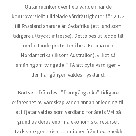
Qatar rubriker över hela världen när de
kontroversiellt tilldelade värdrättigheter för 2022
till Ryssland snarare än Sydafrika (ett land som
tidigare uttryckt intresse). Detta beslut ledde till
omfattande protester i hela Europa och
Nordamerika (liksom Australien), vilket så
småningom tvingade FIFA att byta värd igen –
den här gången valdes Tyskland.
Bortsett från dess ”framgångsrika” tidigare
erfarenhet av värdskap var en annan anledning till
att Qatar valdes som värdland för årets VM på
grund av deras enorma ekonomiska resurser.
Tack vare generösa donationer från t.ex. Sheikh