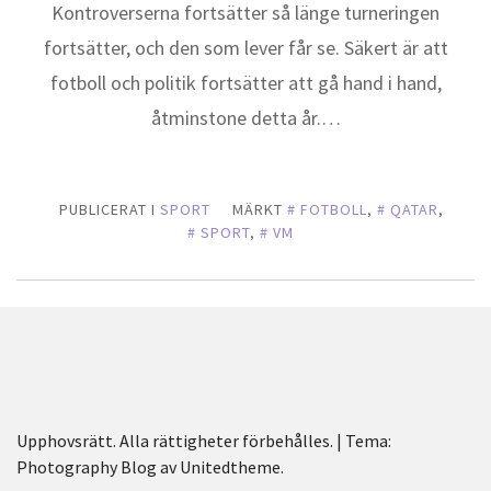
Kontroverserna fortsätter så länge turneringen
fortsätter, och den som lever får se. Säkert är att
fotboll och politik fortsätter att gå hand i hand,
åtminstone detta år.…
PUBLICERAT I
SPORT
MÄRKT
FOTBOLL
,
QATAR
,
SPORT
,
VM
Upphovsrätt. Alla rättigheter förbehålles.
|
Tema:
Photography Blog av
Unitedtheme
.