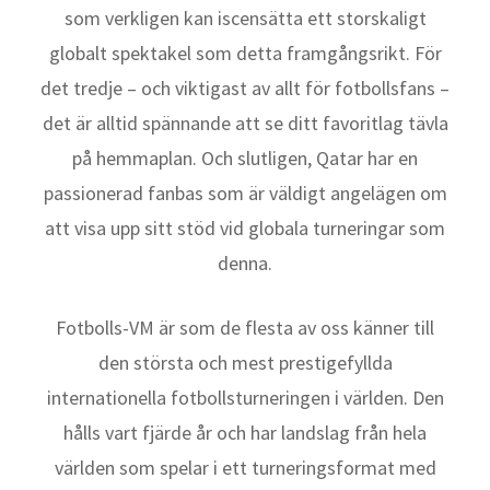
som verkligen kan iscensätta ett storskaligt
globalt spektakel som detta framgångsrikt. För
det tredje – och viktigast av allt för fotbollsfans –
det är alltid spännande att se ditt favoritlag tävla
på hemmaplan. Och slutligen, Qatar har en
passionerad fanbas som är väldigt angelägen om
att visa upp sitt stöd vid globala turneringar som
denna.
Fotbolls-VM är som de flesta av oss känner till
den största och mest prestigefyllda
internationella fotbollsturneringen i världen. Den
hålls vart fjärde år och har landslag från hela
världen som spelar i ett turneringsformat med