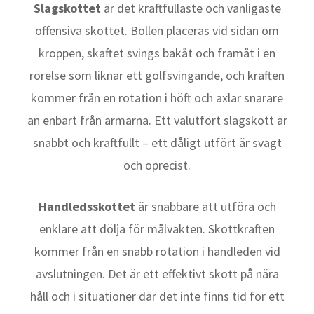
Slagskottet
är det kraftfullaste och vanligaste
offensiva skottet. Bollen placeras vid sidan om
kroppen, skaftet svings bakåt och framåt i en
rörelse som liknar ett golfsvingande, och kraften
kommer från en rotation i höft och axlar snarare
än enbart från armarna. Ett välutfört slagskott är
snabbt och kraftfullt – ett dåligt utfört är svagt
och oprecist.
Handledsskottet
är snabbare att utföra och
enklare att dölja för målvakten. Skottkraften
kommer från en snabb rotation i handleden vid
avslutningen. Det är ett effektivt skott på nära
håll och i situationer där det inte finns tid för ett