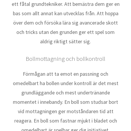
ett fåtal grundtekniker. Att bemästra dem ger en
bas som allt annat kan utvecklas från. Att hoppa
över dem och försöka lära sig avancerade skott
och tricks utan den grunden ger ett spel som
aldrig riktigt sätter sig.
Bollmottagning och bollkontroll
Förmågan att ta emot en passning och
omedelbart ha bollen under kontroll är det mest
grundläggande och mest undertränande
momentet i innebandy. En boll som studsar bort
vid mottagningen ger motståndaren tid att
reagera. En boll som fastnar mjukt i bladet och
omedelbart är spelbar ger dig initiativet.