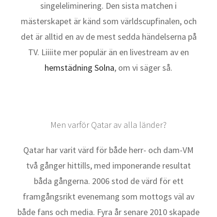
singeleliminering. Den sista matchen i
mästerskapet är känd som världscupfinalen, och
det är alltid en av de mest sedda händelserna på
TV. Liiiite mer populär än en livestream av en
hemstädning Solna
, om vi säger så.
Men varför Qatar av alla länder?
Qatar har varit värd för både herr- och dam-VM
två gånger hittills, med imponerande resultat
båda gångerna. 2006 stod de värd för ett
framgångsrikt evenemang som mottogs väl av
både fans och media. Fyra år senare 2010 skapade