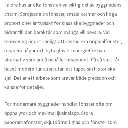
I äldre hus är ofta fönstren en viktig del av byggnadens
charm. Spröjsade träfönster, smala karmar och höga
proportioner är typiskt för klassiska byggnader och
bidrar till den karaktär som många vill bevara. Vid
renovering är det vanligt att restaurera originalfönster,
reparera bågar och byta glas till energieffektiva
alternativ som ändå behåller utseendet. På så sätt får
huset modern funktion utan att tappa sin historiska
själ. Det är ett arbete som kräver både precision och
känsla för detaljer.
För modernare byggnader handlar fönster ofta om
öppna ytor och maximal ljusinsläpp. Stora
panoramafönster, skjutdörrar i glas och fönster som