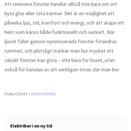
Att renovera fönster handlar alltså inte bara om att
byta glas eller täta karmar. Det är en möjlighet att
påverka ljus, stil, komfort och energi, och att skapa ett
hem som känns både funktionellt och vackert. När
ljuset faller genom nyrenoverade fönster förändras
rummet, och plötsligt märker man hur mycket ett
välvalt fönster kan göra – inte bara för huset, utan
också för känslan av att verkligen trivas där man bor.
PUBLICERAT I
RENOVERING
Inläggsnavigering
Elektriker i en ny tid