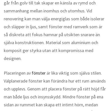
går från golv till tak skapar en känsla av rymd och
sammanhang mellan inomhus och utomhus. Vid
renovering kan man välja energiglas som både isolerar
och släpper in ljus, samt fönster med ramverk som är
så diskreta att fokus hamnar på utsikten snarare än
själva konstruktionen. Material som aluminium och
komposit ger styrka utan att kompromissa med
designen.
Placeringen av
fönster
är lika viktig som själva stilen.
Välplanerade fönster kan förändra hur ett rum används
och upplevs. Genom att placera fönster på rätt höjd får
man både ljus och insynsskydd. Mindre fönster på ena
sidan av rummet kan skapa ett intimt hörn, medan