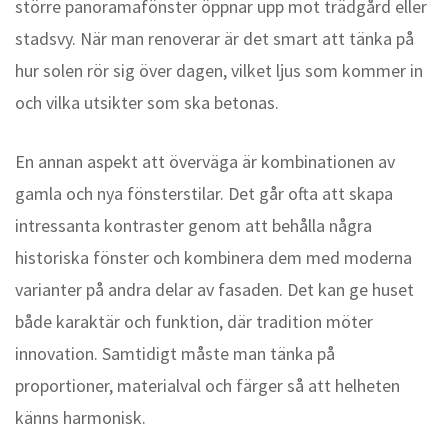
större panoramafönster öppnar upp mot trädgård eller
stadsvy. När man renoverar är det smart att tänka på
hur solen rör sig över dagen, vilket ljus som kommer in
och vilka utsikter som ska betonas.
En annan aspekt att överväga är kombinationen av
gamla och nya fönsterstilar. Det går ofta att skapa
intressanta kontraster genom att behålla några
historiska fönster och kombinera dem med moderna
varianter på andra delar av fasaden. Det kan ge huset
både karaktär och funktion, där tradition möter
innovation. Samtidigt måste man tänka på
proportioner, materialval och färger så att helheten
känns harmonisk.