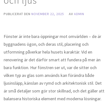
och ljus
PUBLICERAT DEN
NOVEMBER 22, 2025
AV
ADMIN
Fönster är inte bara öppningar mot omvärlden – de är
byggnadens ögon, och deras stil, placering och
utformning påverkar hela husets karaktär. Vid en
renovering är det därför smart att fundera på mer än
bara funktion. Hur fönstren ser ut, var de sitter och
vilken typ av glas som används kan förändra både
ljusinsläpp, känslan av rymd och arkitektonisk stil. Det
är små detaljer som gör stor skillnad, och det gäller att
balansera historiska element med moderna lösningar.