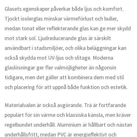
Glasets egenskaper påverkar både ljus och komfort.
Tjockt isolerglas minskar värmeförlust och buller,
medan tonat eller reflekterande glas kan ge mer skydd
mot stark sol. Ljudreducerande glas är särskilt
användbart i stadsmiljöer, och olika beläggningar kan
också skydda mot UV-ljus och slitage. Moderna
glaslösningar ger fler valmöjligheter än någonsin
tidigare, men det gäller att kombinera dem med stil
och placering för att uppnå både funktion och estetik.
Materialvalen är också avgörande. Trä är fortfarande
populärt för sin värme och klassiska känsla, men kräver
regelbundet underhåll. Aluminium är hållbart och nästan
underhållsfritt, medan PVC är energieffektivt och