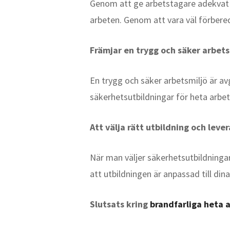
Genom att ge arbetstagare adekvat u
arbeten. Genom att vara väl förbere
Främjar en trygg och säker arbets
En trygg och säker arbetsmiljö är av
säkerhetsutbildningar för heta arbe
Att välja rätt utbildning och leve
När man väljer säkerhetsutbildningar 
att utbildningen är anpassad till di
Slutsats kring
brandfarliga heta 