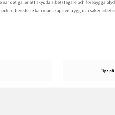
e när det gäller att skydda arbetstagare och förebygga olyc
g och förberedelse kan man skapa en trygg och säker arbetsmi
Tips på