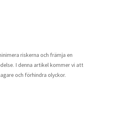
 minimera riskerna och främja en
delse. I denna artikel kommer vi att
tagare och förhindra olyckor.