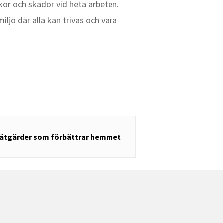
kor och skador vid heta arbeten.
ljö där alla kan trivas och vara
 åtgärder som förbättrar hemmet