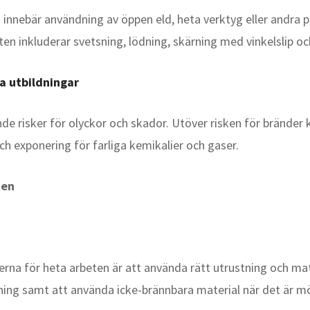
innebär användning av öppen eld, heta verktyg eller andra pr
en inkluderar svetsning, lödning, skärning med vinkelslip o
a utbildningar
de risker för olyckor och skador. Utöver risken för bränder k
ch exponering för farliga kemikalier och gaser.
ten
rna för heta arbeten är att använda rätt utrustning och mate
ing samt att använda icke-brännbara material när det är möj