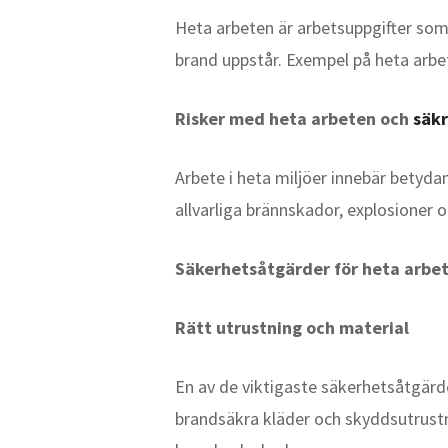
Heta arbeten är arbetsuppgifter som 
brand uppstår. Exempel på heta arbet
Risker med heta arbeten och
säkr
Arbete i heta miljöer innebär betydan
allvarliga brännskador, explosioner o
Säkerhetsåtgärder för heta arbe
Rätt utrustning och material
En av de viktigaste säkerhetsåtgärde
brandsäkra kläder och skyddsutrustn