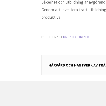
Säkerhet och utbildning är avgörand
Genom att investera i rätt utbildnin
produktiva.
PUBLICERAT I
UNCATEGORIZED
Inläggsnavigering
HÅRVÅRD OCH HANTVERK AV TRÄ