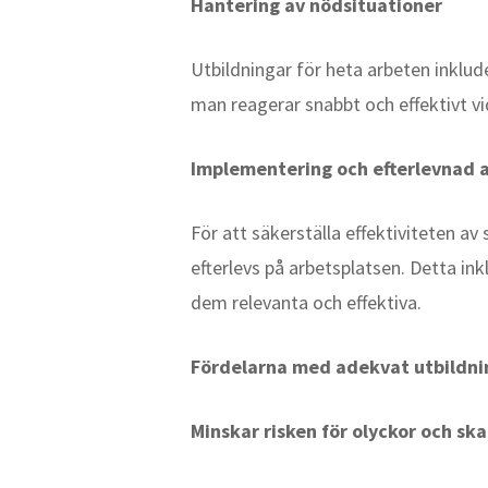
Hantering av nödsituationer
Utbildningar för heta arbeten inklud
man reagerar snabbt och effektivt v
Implementering och efterlevnad a
För att säkerställa effektiviteten av
efterlevs på arbetsplatsen. Detta in
dem relevanta och effektiva.
Fördelarna med adekvat utbildni
Minskar risken för olyckor och sk