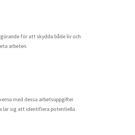
görande för att skydda både liv och
eta arbeten.
skerna med dessa arbetsuppgifter
är sig att identifiera potentiella