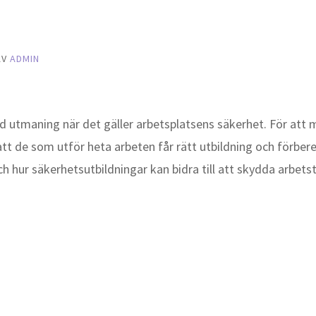
AV
ADMIN
ild utmaning när det gäller arbetsplatsens säkerhet. För att
tt de som utför heta arbeten får rätt utbildning och förbere
h hur säkerhetsutbildningar kan bidra till att skydda arbets