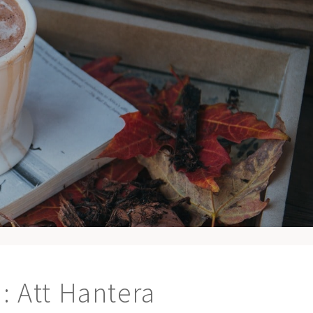
E
: Att Hantera