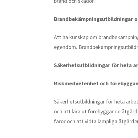
brand och skador.
Brandbekämpningsutbildningar 
Att ha kunskap om brandbekämpning o
egendom. Brandbekämpningsutbildnin
Säkerhetsutbildningar för heta a
Riskmedvetenhet och förebyggan
Säkerhetsutbildningar för heta arbe
och att lära ut förebyggande åtgärder
faror och att vidta lämpliga åtgärde