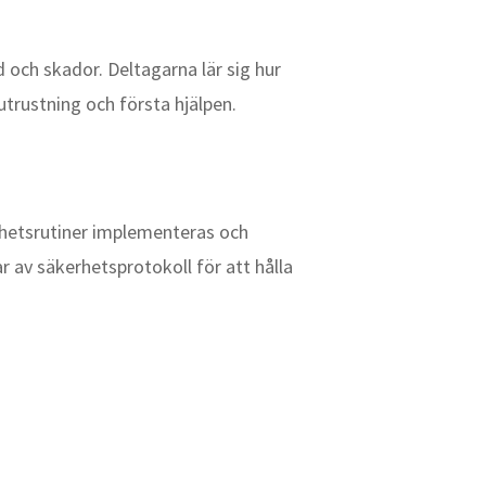
 och skador. Deltagarna lär sig hur
trustning och första hjälpen.
kerhetsrutiner implementeras och
r av säkerhetsprotokoll för att hålla