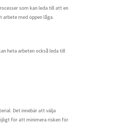
ocesser som kan leda till att en
ch arbete med öppen låga.
an heta arbeten också leda till
rial. Det innebär att välja
ligt för att minimera risken för