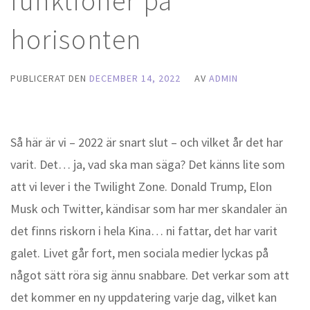
funktioner på
horisonten
PUBLICERAT DEN
DECEMBER 14, 2022
AV
ADMIN
Så här är vi – 2022 är snart slut – och vilket år det har
varit. Det… ja, vad ska man säga? Det känns lite som
att vi lever i the Twilight Zone. Donald Trump, Elon
Musk och Twitter, kändisar som har mer skandaler än
det finns riskorn i hela Kina… ni fattar, det har varit
galet. Livet går fort, men sociala medier lyckas på
något sätt röra sig ännu snabbare. Det verkar som att
det kommer en ny uppdatering varje dag, vilket kan