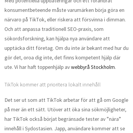
Med potentiella uppdateringar och ett förändrat
konsumentbeteende måste varumärken börja göra en
närvaro på TikTok, eller riskera att försvinna i dimman.
Och att anpassa traditionell SEO-praxis, som
sökordsforskning, kan hjälpa nya användare att
upptäcka ditt företag. Om du inte är bekant med hur du
gör det, oroa dig inte, det finns kompetent hjälp där
ute. Vi har haft toppenhjälp av
webbyrå Stockholm
.
TikTok kommer att prioritera lokalt innehåll
Det ser ut som att TikTok arbetar för att gå om Google
på mer än ett sätt. Utöver att öka sina sökmöjligheter,
har TikTok också börjat begränsade tester av ”nära”
innehåll i Sydostasien. Japp, användare kommer att se