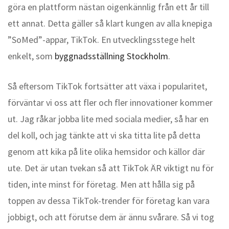
göra en plattform nästan oigenkännlig från ett år till
ett annat. Detta gäller så klart kungen av alla knepiga
”SoMed”-appar, TikTok. En utvecklingsstege helt
enkelt, som
byggnadsställning Stockholm
.
Så eftersom TikTok fortsätter att växa i popularitet,
förväntar vi oss att fler och fler innovationer kommer
ut. Jag råkar jobba lite med sociala medier, så har en
del koll, och jag tänkte att vi ska titta lite på detta
genom att kika på lite olika hemsidor och källor där
ute. Det är utan tvekan så att TikTok ÄR viktigt nu för
tiden, inte minst för företag. Men att hålla sig på
toppen av dessa TikTok-trender för företag kan vara
jobbigt, och att förutse dem är ännu svårare. Så vi tog