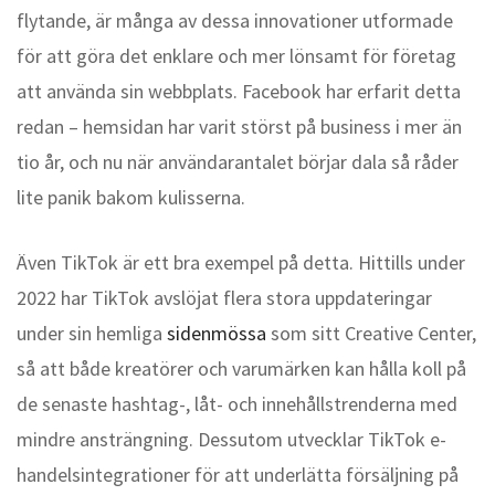
flytande, är många av dessa innovationer utformade
för att göra det enklare och mer lönsamt för företag
att använda sin webbplats. Facebook har erfarit detta
redan – hemsidan har varit störst på business i mer än
tio år, och nu när användarantalet börjar dala så råder
lite panik bakom kulisserna.
Även TikTok är ett bra exempel på detta. Hittills under
2022 har TikTok avslöjat flera stora uppdateringar
under sin hemliga
sidenmössa
som sitt Creative Center,
så att både kreatörer och varumärken kan hålla koll på
de senaste hashtag-, låt- och innehållstrenderna med
mindre ansträngning. Dessutom utvecklar TikTok e-
handelsintegrationer för att underlätta försäljning på