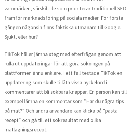
varumärken, särskilt de som prioriterar traditionell SEO
framför marknadsföring på sociala medier. För första
gången någonsin finns faktiska utmanare till Google.
Sjukt, eller hur?
TikTok håller jämna steg med efterfrågan genom att
rulla ut uppdateringar för att göra sökningen på
plattformen ännu enklare. I ett fall testade TikTok en
uppdatering som skulle tillåta vissa nyckelord i
kommentarer att bli sökbara knappar. En person kan till
exempel lämna en kommentar som ”Har du några tips
på mat?” Och andra användare kan klicka på ”pasta
recept” och gå till ett sökresultat med olika
matlagningsrecept.