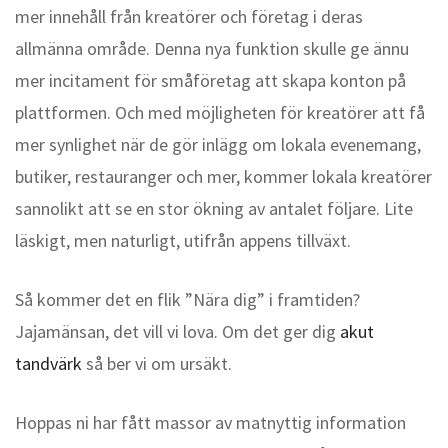
mer innehåll från kreatörer och företag i deras
allmänna område. Denna nya funktion skulle ge ännu
mer incitament för småföretag att skapa konton på
plattformen. Och med möjligheten för kreatörer att få
mer synlighet när de gör inlägg om lokala evenemang,
butiker, restauranger och mer, kommer lokala kreatörer
sannolikt att se en stor ökning av antalet följare. Lite
läskigt, men naturligt, utifrån appens tillväxt.
Så kommer det en flik ”Nära dig” i framtiden?
Jajamänsan, det vill vi lova. Om det ger dig
akut
tandvärk
så ber vi om ursäkt.
Hoppas ni har fått massor av matnyttig information