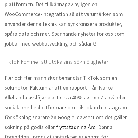
plattformen. Det tillkännagav nyligen en
WooCommerce-integration så att varumärken som
använder denna teknik kan synkronisera produkter,
spåra data och mer. Spännande nyheter för oss som
jobbar med webbutveckling och sådant!
TikTok kommer att utöka sina sökmöjligheter
Fler och fler människor behandlar TikTok som en
sökmotor. Faktum är att en rapport från Närke
Allehanda avslöjade att cirka 40% av Gen Z använder
sociala medieplattformar som TikTok och Instagram
för sökning snarare än Google, oavsett om det gäller
sökning på godis eller
flyttstädning Åre
. Denna
förändring i produktupptäckten är enorm för