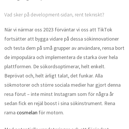
Vad sker på development-sidan, rent tekniskt?
När vi närmar oss 2023 förväntar vi oss att TikTok
fortsätter att bygga vidare på dessa sökinnovationer
och testa dem på små grupper av användare, rensa bort
de impopulära och implementera de starka över hela
plattformen. De sökordsoptimerar, helt enkelt.
Beprövat och, helt ärligt talat, det funkar. Alla
sökmotorer och större sociala medier har gjort denna
resa förut – inte minst Instagram som för några år
sedan fick en rejäl boost i sina sökinstrument. Rena
rama
cosmelan
för motorn.