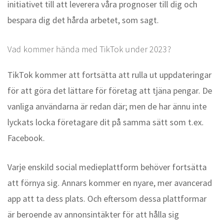
initiativet till att leverera våra prognoser till dig och
bespara dig det hårda arbetet, som sagt.
Vad kommer hända med TikTok under 2023?
TikTok kommer att fortsätta att rulla ut uppdateringar
för att göra det lättare för företag att tjäna pengar. De
vanliga användarna är redan där; men de har ännu inte
lyckats locka företagare dit på samma sätt som t.ex.
Facebook.
Varje enskild social medieplattform behöver fortsätta
att förnya sig. Annars kommer en nyare, mer avancerad
app att ta dess plats. Och eftersom dessa plattformar
är beroende av annonsintäkter för att hålla sig