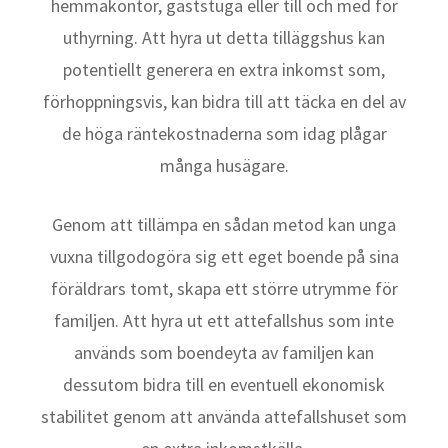
hemmakontor, gäststuga eller till och med för
uthyrning. Att hyra ut detta tilläggshus kan
potentiellt generera en extra inkomst som,
förhoppningsvis, kan bidra till att täcka en del av
de höga räntekostnaderna som idag plågar
många husägare.
Genom att tillämpa en sådan metod kan unga
vuxna tillgodogöra sig ett eget boende på sina
föräldrars tomt, skapa ett större utrymme för
familjen. Att hyra ut ett attefallshus som inte
används som boendeyta av familjen kan
dessutom bidra till en eventuell ekonomisk
stabilitet genom att använda attefallshuset som