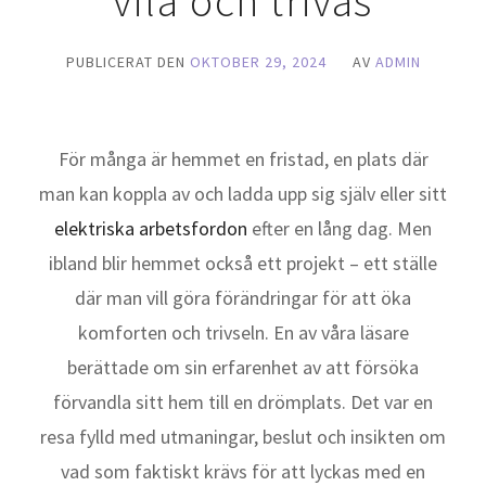
vila och trivas
PUBLICERAT DEN
OKTOBER 29, 2024
AV
ADMIN
För många är hemmet en fristad, en plats där
man kan koppla av och ladda upp sig själv eller sitt
elektriska arbetsfordon
efter en lång dag. Men
ibland blir hemmet också ett projekt – ett ställe
där man vill göra förändringar för att öka
komforten och trivseln. En av våra läsare
berättade om sin erfarenhet av att försöka
förvandla sitt hem till en drömplats. Det var en
resa fylld med utmaningar, beslut och insikten om
vad som faktiskt krävs för att lyckas med en