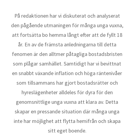
På redaktionen har vi diskuterat och analyserat
den pågående utmaningen för många unga vuxna,
att fortsätta bo hemma långt efter att de fyllt 18
år. En av de främsta anledningarna till detta
fenomen är den alltmer påtagliga bostadsbristen
som plågar samhället. Samtidigt har vi bevittnat
en snabbt växande inflation och höga räntenivåer
som tillsammans har gjort bostadsrätter och
hyreslägenheter alldeles för dyra för den
genomsnittlige unga vuxna att klara av. Detta
skapar en pressande situation där många unga
inte har möjlighet att flytta hemifrån och skapa
sitt eget boende.