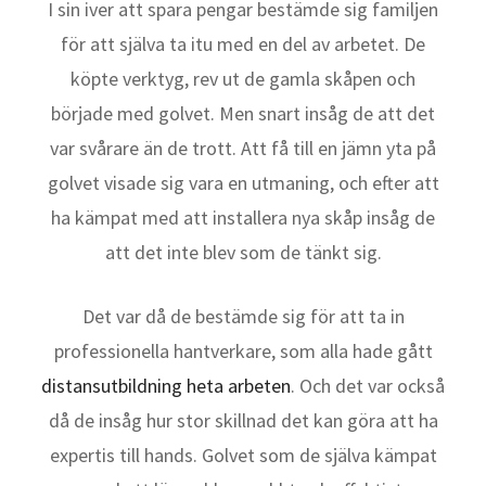
I sin iver att spara pengar bestämde sig familjen
för att själva ta itu med en del av arbetet. De
köpte verktyg, rev ut de gamla skåpen och
började med golvet. Men snart insåg de att det
var svårare än de trott. Att få till en jämn yta på
golvet visade sig vara en utmaning, och efter att
ha kämpat med att installera nya skåp insåg de
att det inte blev som de tänkt sig.
Det var då de bestämde sig för att ta in
professionella hantverkare, som alla hade gått
distansutbildning heta arbeten
. Och det var också
då de insåg hur stor skillnad det kan göra att ha
expertis till hands. Golvet som de själva kämpat