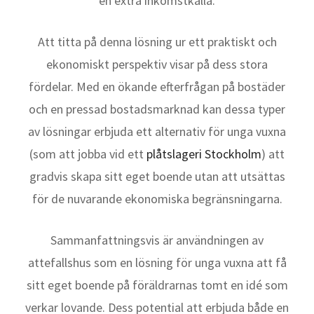
en extra inkomstkälla.
Att titta på denna lösning ur ett praktiskt och
ekonomiskt perspektiv visar på dess stora
fördelar. Med en ökande efterfrågan på bostäder
och en pressad bostadsmarknad kan dessa typer
av lösningar erbjuda ett alternativ för unga vuxna
(som att jobba vid ett
plåtslageri Stockholm
) att
gradvis skapa sitt eget boende utan att utsättas
för de nuvarande ekonomiska begränsningarna.
Sammanfattningsvis är användningen av
attefallshus som en lösning för unga vuxna att få
sitt eget boende på föräldrarnas tomt en idé som
verkar lovande. Dess potential att erbjuda både en