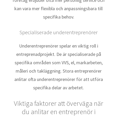
företag erbjuder ofta mer personlig service och
kan vara mer flexibla och anpassningsbara till
specifika behov.
Specialiserade underentreprenörer
Underentreprenörer spelar en viktig roll i
entreprenadprojekt. De är specialiserade på
specifika områden som VVS, el, markarbeten,
måleri och takläggning. Stora entreprenörer
anlitar ofta underentreprenörer för att utföra
specifika delar av arbetet.
Viktiga faktorer att överväga när
du anlitar en entreprenör i