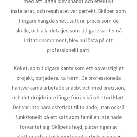
med att lägga blev snabbt och effektivt
installerat, och resultatet var perfekt. Skåpen som
tidigare hängde snett satt nu precis som de
skulle, och alla detaljer, som tidigare varit små
irritationsmoment, blev nu lösta på ett
professionellt sätt.
Köket, som tidigare känts som ett oöverstigligt
projekt, började nu ta form. De professionella
hantverkarna arbetade snabbt och med precision,
och det dröjde inte länge förrän köket stod klart.
Det var inte bara estetiskt tilltalande, utan också
funktionellt på ett sätt som familjen inte hade
förväntat sig. Skåpens höjd, placeringen av
eluttag och till och med valet av belysning var