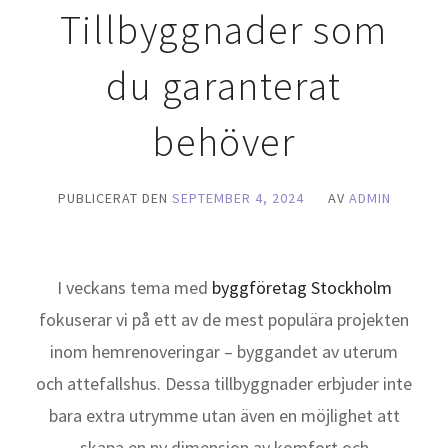
Tillbyggnader som
du garanterat
behöver
PUBLICERAT DEN
SEPTEMBER 4, 2024
AV
ADMIN
I veckans tema med
byggföretag Stockholm
fokuserar vi på ett av de mest populära projekten
inom hemrenoveringar – byggandet av uterum
och attefallshus. Dessa tillbyggnader erbjuder inte
bara extra utrymme utan även en möjlighet att
skapa en ny dimension av komfort och