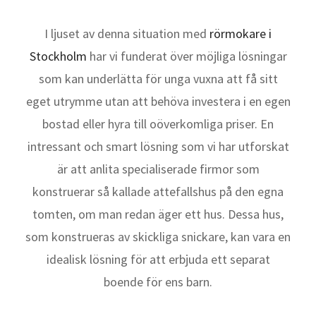
I ljuset av denna situation med
rörmokare i
Stockholm
har vi funderat över möjliga lösningar
som kan underlätta för unga vuxna att få sitt
eget utrymme utan att behöva investera i en egen
bostad eller hyra till oöverkomliga priser. En
intressant och smart lösning som vi har utforskat
är att anlita specialiserade firmor som
konstruerar så kallade attefallshus på den egna
tomten, om man redan äger ett hus. Dessa hus,
som konstrueras av skickliga snickare, kan vara en
idealisk lösning för att erbjuda ett separat
boende för ens barn.