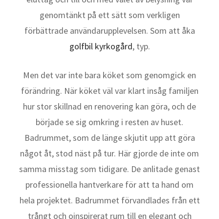
genomtänkt på ett sätt som verkligen
förbättrade användarupplevelsen. Som att åka
golfbil kyrkogård
, typ.
Men det var inte bara köket som genomgick en
förändring. När köket väl var klart insåg familjen
hur stor skillnad en renovering kan göra, och de
började se sig omkring i resten av huset.
Badrummet, som de länge skjutit upp att göra
något åt, stod näst på tur. Här gjorde de inte om
samma misstag som tidigare. De anlitade genast
professionella hantverkare för att ta hand om
hela projektet. Badrummet förvandlades från ett
trångt och oinspirerat rum till en elegant och