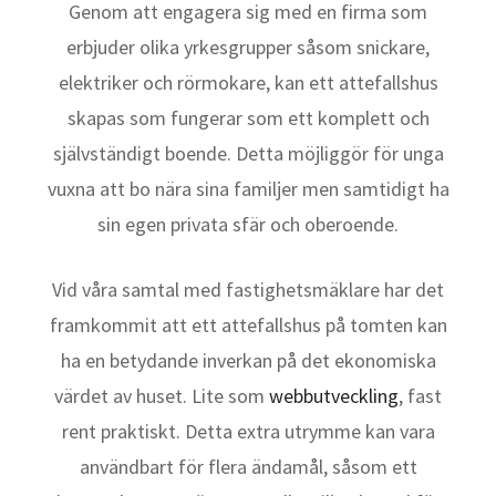
Genom att engagera sig med en firma som
erbjuder olika yrkesgrupper såsom snickare,
elektriker och rörmokare, kan ett attefallshus
skapas som fungerar som ett komplett och
självständigt boende. Detta möjliggör för unga
vuxna att bo nära sina familjer men samtidigt ha
sin egen privata sfär och oberoende.
Vid våra samtal med fastighetsmäklare har det
framkommit att ett attefallshus på tomten kan
ha en betydande inverkan på det ekonomiska
värdet av huset. Lite som
webbutveckling
, fast
rent praktiskt. Detta extra utrymme kan vara
användbart för flera ändamål, såsom ett