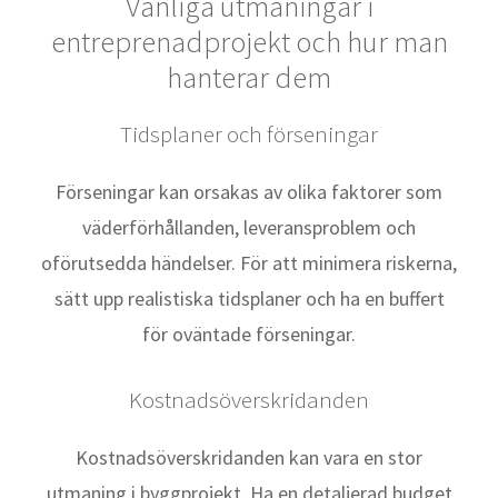
Vanliga utmaningar i
entreprenadprojekt och hur man
hanterar dem
Tidsplaner och förseningar
Förseningar kan orsakas av olika faktorer som
väderförhållanden, leveransproblem och
oförutsedda händelser. För att minimera riskerna,
sätt upp realistiska tidsplaner och ha en buffert
för oväntade förseningar.
Kostnadsöverskridanden
Kostnadsöverskridanden kan vara en stor
utmaning i byggprojekt. Ha en detaljerad budget