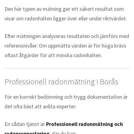
Den här typen av mätning ger ett säkert resultat som
visar om radonhalten ligger över eller under riktvärdet.
Efter mätningen analyseras resultaten och jämförs med
referensnivåer. Om uppmätta värden är för höga krävs
oftast åtgärder för att minska radonhalten.
Professionell radonmätning i Borås
För en korrekt bedömning och trygg dokumentation är
det ofta bäst att anlita experter.
En sådan tjänst är
Professionell radonmätning och
radonrapportering
, där du kan: