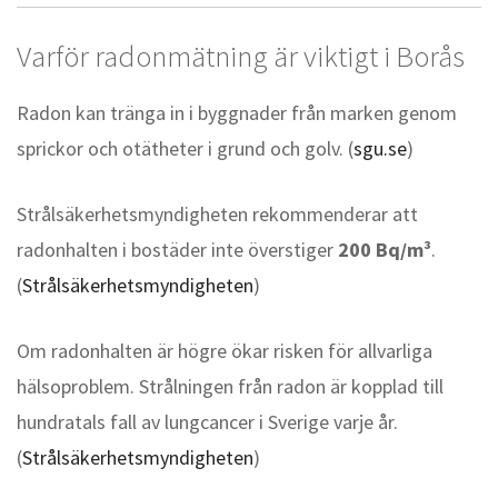
Varför radonmätning är viktigt i Borås
Radon kan tränga in i byggnader från marken genom
sprickor och otätheter i grund och golv. (
sgu.se
)
Strålsäkerhetsmyndigheten rekommenderar att
radonhalten i bostäder inte överstiger
200 Bq/m³
.
(
Strålsäkerhetsmyndigheten
)
Om radonhalten är högre ökar risken för allvarliga
hälsoproblem. Strålningen från radon är kopplad till
hundratals fall av lungcancer i Sverige varje år.
(
Strålsäkerhetsmyndigheten
)