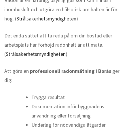
Radon är en naturlig, osynlig gas som kan finnas i
inomhusluft och utgöra en hälsorisk om halten är för
hög. (
Strålsäkerhetsmyndigheten
)
Det enda sättet att ta reda på om din bostad eller
arbetsplats har förhöjd radonhalt är att mäta.
(
Strålsäkerhetsmyndigheten
)
Att göra en
professionell radonmätning i Borås
ger
dig:
Trygga resultat
Dokumentation inför byggnadens
användning eller försäljning
Underlag för nödvändiga åtgärder