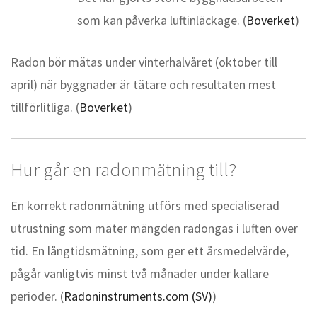
som kan påverka luftinläckage. (
Boverket
)
Radon bör mätas under vinterhalvåret (oktober till
april) när byggnader är tätare och resultaten mest
tillförlitliga. (
Boverket
)
Hur går en radonmätning till?
En korrekt radonmätning utförs med specialiserad
utrustning som mäter mängden radongas i luften över
tid. En långtidsmätning, som ger ett årsmedelvärde,
pågår vanligtvis minst två månader under kallare
perioder. (
Radoninstruments.com (SV)
)