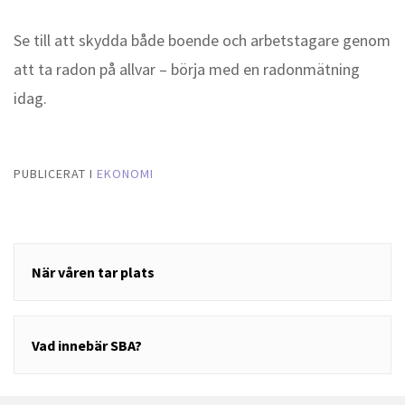
Se till att skydda både boende och arbetstagare genom
att ta radon på allvar – börja med en radonmätning
idag.
PUBLICERAT I
EKONOMI
Inläggsnavigering
När våren tar plats
Vad innebär SBA?