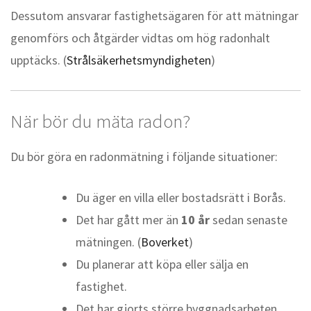
Dessutom ansvarar fastighetsägaren för att mätningar
genomförs och åtgärder vidtas om hög radonhalt
upptäcks. (
Strålsäkerhetsmyndigheten
)
När bör du mäta radon?
Du bör göra en radonmätning i följande situationer:
Du äger en villa eller bostadsrätt i Borås.
Det har gått mer än
10 år
sedan senaste
mätningen. (
Boverket
)
Du planerar att köpa eller sälja en
fastighet.
Det har gjorts större byggnadsarbeten