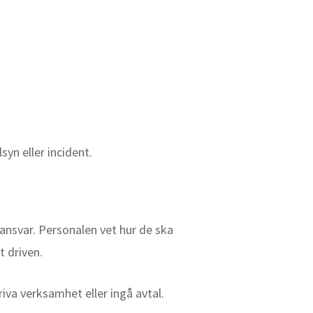
syn eller incident.
ansvar. Personalen vet hur de ska
t driven.
va verksamhet eller ingå avtal.