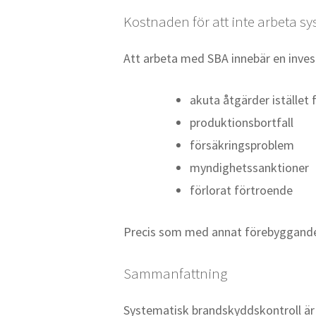
Kostnaden för att inte arbeta sy
Att arbeta med SBA innebär en invest
akuta åtgärder istället 
produktionsbortfall
försäkringsproblem
myndighetssanktioner
förlorat förtroende
Precis som med annat förebyggande 
Sammanfattning
Systematisk brandskyddskontroll är 