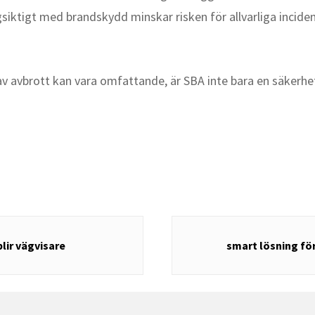
siktigt med brandskydd minskar risken för allvarliga inci
v avbrott kan vara omfattande, är SBA inte bara en säkerhets
lir vägvisare
smart lösning för