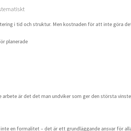
stematiskt
ering i tid och struktur. Men kostnaden för att inte göra det
för planerade
arbete är det det man undviker som ger den största vinste
inte en formalitet – det är ett grundläggande ansvar för al