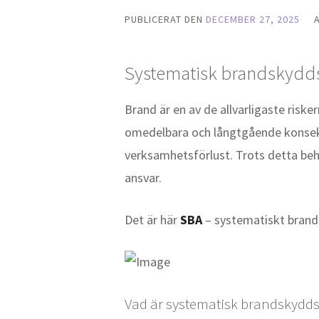
PUBLICERAT DEN
DECEMBER 27, 2025
Systematisk brandskyddsko
Brand är en av de allvarligaste riske
omedelbara och långtgående konsekve
verksamhetsförlust. Trots detta beh
ansvar.
Det är här
SBA
– systematiskt brand
Vad är systematisk brandskydds