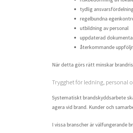
tydlig ansvarsfördelnin
regelbundna egenkontro
utbildning av personal
uppdaterad dokumenta
återkommande uppfölj
När detta görs rätt minskar brandrisk
Trygghet för ledning, personal 
Systematiskt brandskyddsarbete skapa
agera vid brand. Kunder och samarbe
I vissa branscher är välfungerande 