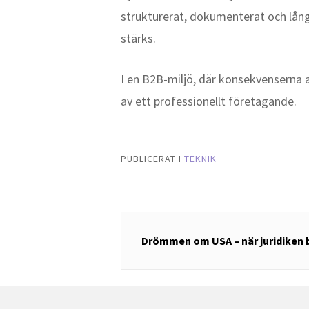
strukturerat, dokumenterat och lång
stärks.
I en B2B-miljö, där konsekvenserna a
av ett professionellt företagande.
PUBLICERAT I
TEKNIK
Inläggsnavigering
Drömmen om USA – när juridiken b