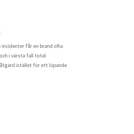
g
 incidenter får en brand ofta
 i värsta fall total
tgärd istället för ett löpande