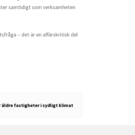
denter samtidigt som verksamheten
fråga – det är en affärskritisk del
 äldre fastigheter i sydligt klimat