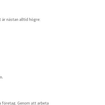
 är nästan alltid högre:
n.
la företag. Genom att arbeta