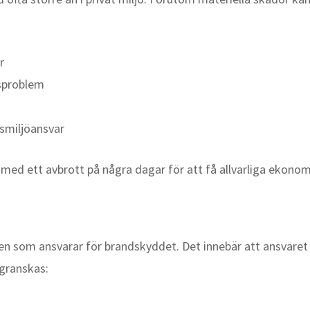
r
nsproblem
smiljöansvar
ed ett avbrott på några dagar för att få allvarliga ekonomi
en som ansvarar för brandskyddet. Det innebär att ansvaret 
 granskas: