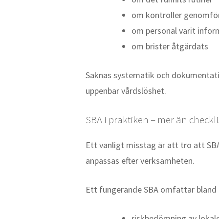
om kontroller genomfö
om personal varit info
om brister åtgärdats
Saknas systematik och dokumentatio
uppenbar vårdslöshet.
SBA i praktiken – mer än checkli
Ett vanligt misstag är att tro att 
anpassas efter verksamheten.
Ett fungerande SBA omfattar bland 
riskbedömning av lokal