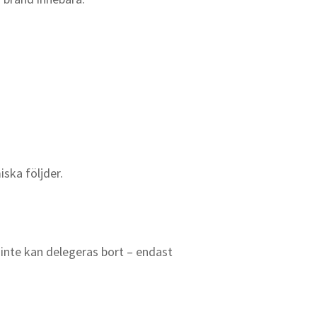
ska följder.
inte kan delegeras bort – endast