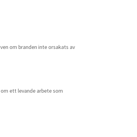
ven om branden inte orsakats av
t om ett levande arbete som