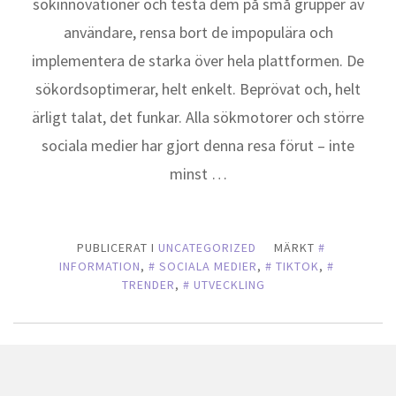
sökinnovationer och testa dem på små grupper av
användare, rensa bort de impopulära och
implementera de starka över hela plattformen. De
sökordsoptimerar, helt enkelt. Beprövat och, helt
ärligt talat, det funkar. Alla sökmotorer och större
sociala medier har gjort denna resa förut – inte
minst …
PUBLICERAT I
UNCATEGORIZED
MÄRKT
INFORMATION
,
SOCIALA MEDIER
,
TIKTOK
,
TRENDER
,
UTVECKLING