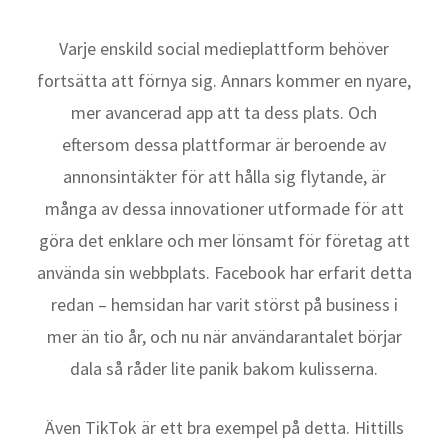
Varje enskild social medieplattform behöver
fortsätta att förnya sig. Annars kommer en nyare,
mer avancerad app att ta dess plats. Och
eftersom dessa plattformar är beroende av
annonsintäkter för att hålla sig flytande, är
många av dessa innovationer utformade för att
göra det enklare och mer lönsamt för företag att
använda sin webbplats. Facebook har erfarit detta
redan – hemsidan har varit störst på business i
mer än tio år, och nu när användarantalet börjar
dala så råder lite panik bakom kulisserna.
Även TikTok är ett bra exempel på detta. Hittills