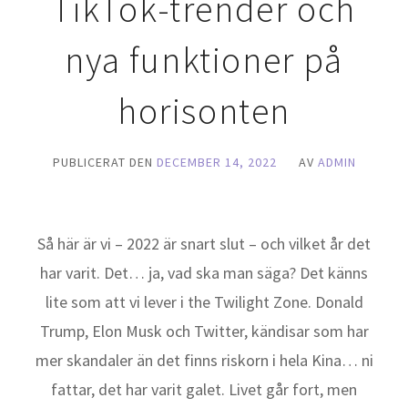
TikTok-trender och
nya funktioner på
horisonten
PUBLICERAT DEN
DECEMBER 14, 2022
AV
ADMIN
Så här är vi – 2022 är snart slut – och vilket år det
har varit. Det… ja, vad ska man säga? Det känns
lite som att vi lever i the Twilight Zone. Donald
Trump, Elon Musk och Twitter, kändisar som har
mer skandaler än det finns riskorn i hela Kina… ni
fattar, det har varit galet. Livet går fort, men