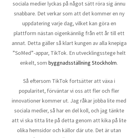
sociala medier lyckas på något sätt röra sig ännu
snabbare. Det verkar som att det kommer en ny
uppdatering varje dag, vilket kan göra en
plattform nästan oigenkännlig från ett år till ett
annat. Detta gäller så klart kungen av alla knepiga
”SoMed”-appar, TikTok. En utvecklingsstege helt
enkelt, som
byggnadsställning Stockholm
.
Så eftersom TikTok fortsätter att växa i
popularitet, förväntar vi oss att fler och fler
innovationer kommer ut. Jag råkar jobba lite med
sociala medier, så har en del koll, och jag tänkte
att vi ska titta lite på detta genom att kika på lite
olika hemsidor och källor där ute. Det är utan