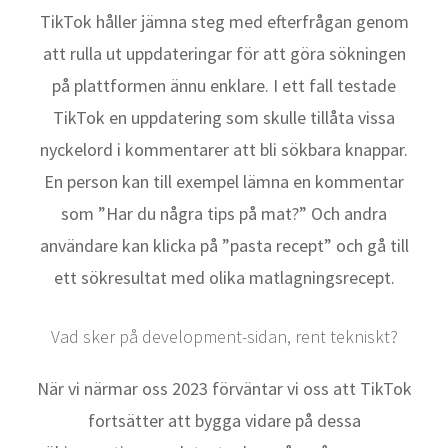
TikTok håller jämna steg med efterfrågan genom
att rulla ut uppdateringar för att göra sökningen
på plattformen ännu enklare. I ett fall testade
TikTok en uppdatering som skulle tillåta vissa
nyckelord i kommentarer att bli sökbara knappar.
En person kan till exempel lämna en kommentar
som ”Har du några tips på mat?” Och andra
användare kan klicka på ”pasta recept” och gå till
ett sökresultat med olika matlagningsrecept.
Vad sker på development-sidan, rent tekniskt?
När vi närmar oss 2023 förväntar vi oss att TikTok
fortsätter att bygga vidare på dessa