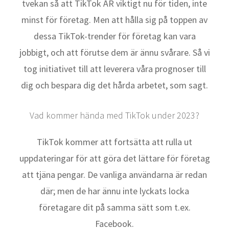
tvekan så att TikTok ÄR viktigt nu för tiden, inte
minst för företag. Men att hålla sig på toppen av
dessa TikTok-trender för företag kan vara
jobbigt, och att förutse dem är ännu svårare. Så vi
tog initiativet till att leverera våra prognoser till
dig och bespara dig det hårda arbetet, som sagt.
Vad kommer hända med TikTok under 2023?
TikTok kommer att fortsätta att rulla ut
uppdateringar för att göra det lättare för företag
att tjäna pengar. De vanliga användarna är redan
där; men de har ännu inte lyckats locka
företagare dit på samma sätt som t.ex.
Facebook.