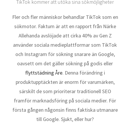
TikTok kommer att utöka sina sökmöjligheter
Fler och fler människor behandlar TikTok som en
sökmotor. Faktum är att en rapport från Närke
Allehanda avslöjade att cirka 40% av Gen Z
använder sociala medieplattformar som TikTok
och Instagram för sökning snarare än Google,
oavsett om det gäller sökning på godis eller
flyttstädning Åre
. Denna förändring i
produktupptäckten är enorm för varumärken,
särskilt de som prioriterar traditionell SEO
framför marknadsföring på sociala medier. För
första gången någonsin finns faktiska utmanare
till Google. Sjukt, eller hur?