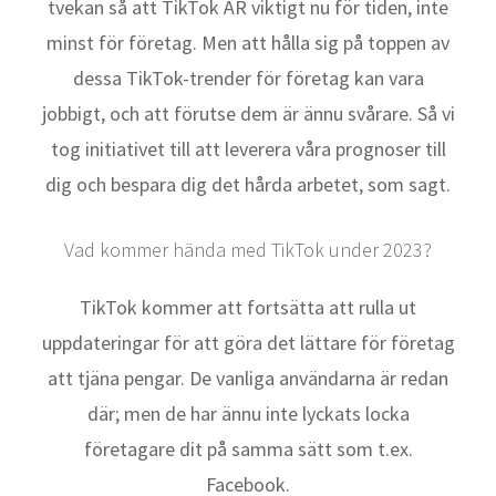
tvekan så att TikTok ÄR viktigt nu för tiden, inte
minst för företag. Men att hålla sig på toppen av
dessa TikTok-trender för företag kan vara
jobbigt, och att förutse dem är ännu svårare. Så vi
tog initiativet till att leverera våra prognoser till
dig och bespara dig det hårda arbetet, som sagt.
Vad kommer hända med TikTok under 2023?
TikTok kommer att fortsätta att rulla ut
uppdateringar för att göra det lättare för företag
att tjäna pengar. De vanliga användarna är redan
där; men de har ännu inte lyckats locka
företagare dit på samma sätt som t.ex.
Facebook.