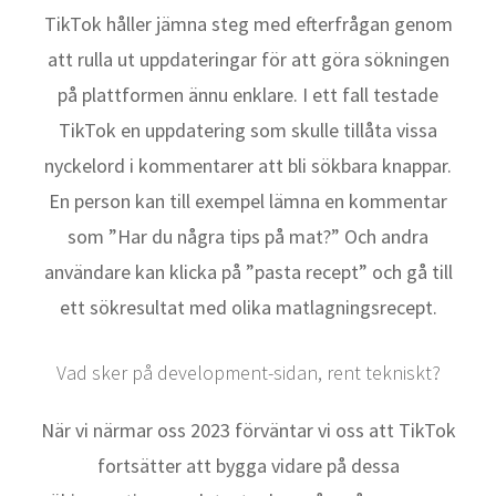
TikTok håller jämna steg med efterfrågan genom
att rulla ut uppdateringar för att göra sökningen
på plattformen ännu enklare. I ett fall testade
TikTok en uppdatering som skulle tillåta vissa
nyckelord i kommentarer att bli sökbara knappar.
En person kan till exempel lämna en kommentar
som ”Har du några tips på mat?” Och andra
användare kan klicka på ”pasta recept” och gå till
ett sökresultat med olika matlagningsrecept.
Vad sker på development-sidan, rent tekniskt?
När vi närmar oss 2023 förväntar vi oss att TikTok
fortsätter att bygga vidare på dessa