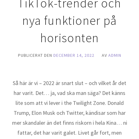
TikTok-trender och
nya funktioner på
horisonten
PUBLICERAT DEN
DECEMBER 14, 2022
AV
ADMIN
Så här är vi – 2022 är snart slut – och vilket år det
har varit. Det… ja, vad ska man säga? Det känns
lite som att vi lever i the Twilight Zone. Donald
Trump, Elon Musk och Twitter, kändisar som har
mer skandaler än det finns riskorn i hela Kina… ni
fattar, det har varit galet. Livet går fort, men