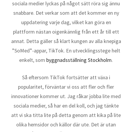
sociala medier lyckas på något sätt röra sig ännu
snabbare. Det verkar som att det kommer en ny
uppdatering varje dag, vilket kan göra en
plattform nästan oigenkännlig från ett år till ett
annat. Detta gäller så klart kungen av alla knepiga
”SoMed”-appar, TikTok. En utvecklingsstege helt
enkelt, som
byggnadsställning Stockholm
.
Så eftersom TikTok fortsätter att växa i
popularitet, förväntar vi oss att fler och fler
innovationer kommer ut. Jag råkar jobba lite med
sociala medier, så har en del koll, och jag tänkte
att vi ska titta lite på detta genom att kika på lite
olika hemsidor och källor där ute. Det är utan