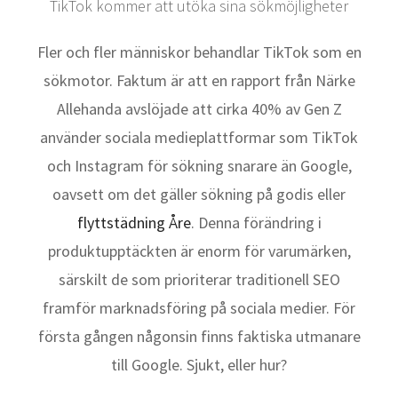
TikTok kommer att utöka sina sökmöjligheter
Fler och fler människor behandlar TikTok som en
sökmotor. Faktum är att en rapport från Närke
Allehanda avslöjade att cirka 40% av Gen Z
använder sociala medieplattformar som TikTok
och Instagram för sökning snarare än Google,
oavsett om det gäller sökning på godis eller
flyttstädning Åre
. Denna förändring i
produktupptäckten är enorm för varumärken,
särskilt de som prioriterar traditionell SEO
framför marknadsföring på sociala medier. För
första gången någonsin finns faktiska utmanare
till Google. Sjukt, eller hur?