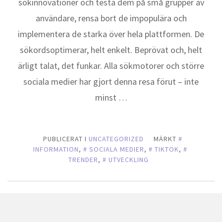
sökinnovationer och testa dem på små grupper av
användare, rensa bort de impopulära och
implementera de starka över hela plattformen. De
sökordsoptimerar, helt enkelt. Beprövat och, helt
ärligt talat, det funkar. Alla sökmotorer och större
sociala medier har gjort denna resa förut – inte
minst …
PUBLICERAT I
UNCATEGORIZED
MÄRKT
INFORMATION
,
SOCIALA MEDIER
,
TIKTOK
,
TRENDER
,
UTVECKLING