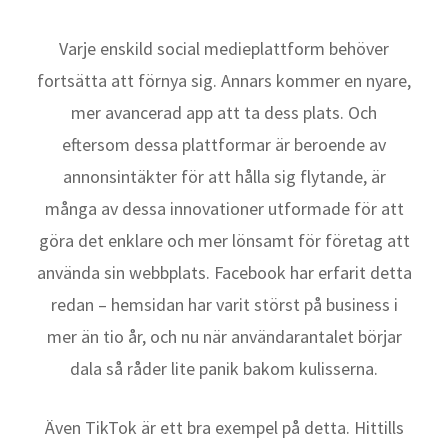
Varje enskild social medieplattform behöver
fortsätta att förnya sig. Annars kommer en nyare,
mer avancerad app att ta dess plats. Och
eftersom dessa plattformar är beroende av
annonsintäkter för att hålla sig flytande, är
många av dessa innovationer utformade för att
göra det enklare och mer lönsamt för företag att
använda sin webbplats. Facebook har erfarit detta
redan – hemsidan har varit störst på business i
mer än tio år, och nu när användarantalet börjar
dala så råder lite panik bakom kulisserna.
Även TikTok är ett bra exempel på detta. Hittills