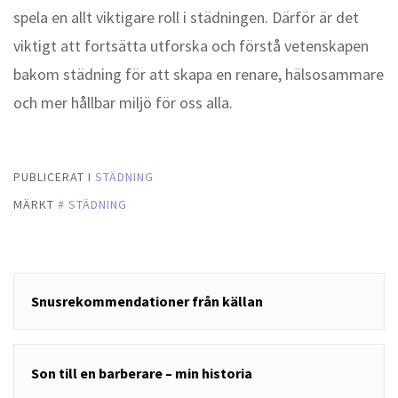
spela en allt viktigare roll i städningen. Därför är det
viktigt att fortsätta utforska och förstå vetenskapen
bakom städning för att skapa en renare, hälsosammare
och mer hållbar miljö för oss alla.
PUBLICERAT I
STÄDNING
MÄRKT
STÄDNING
Inläggsnavigering
Snusrekommendationer från källan
Son till en barberare – min historia