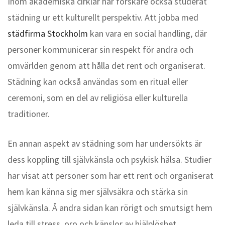
Inom akademiska cirklar har forskare också studerat
städning ur ett kulturellt perspektiv. Att jobba med
städfirma Stockholm
kan vara en social handling, där
personer kommunicerar sin respekt för andra och
omvärlden genom att hålla det rent och organiserat.
Städning kan också användas som en ritual eller
ceremoni, som en del av religiösa eller kulturella
traditioner.
En annan aspekt av städning som har undersökts är
dess koppling till självkänsla och psykisk hälsa. Studier
har visat att personer som har ett rent och organiserat
hem kan känna sig mer självsäkra och stärka sin
självkänsla. Å andra sidan kan rörigt och smutsigt hem
leda till stress, oro och känslor av hjälplöshet.