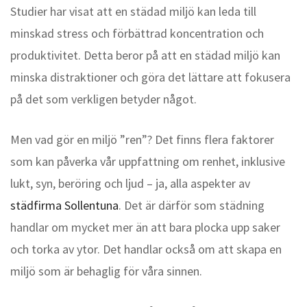
Studier har visat att en städad miljö kan leda till
minskad stress och förbättrad koncentration och
produktivitet. Detta beror på att en städad miljö kan
minska distraktioner och göra det lättare att fokusera
på det som verkligen betyder något.
Men vad gör en miljö ”ren”? Det finns flera faktorer
som kan påverka vår uppfattning om renhet, inklusive
lukt, syn, beröring och ljud – ja, alla aspekter av
städfirma Sollentuna
. Det är därför som städning
handlar om mycket mer än att bara plocka upp saker
och torka av ytor. Det handlar också om att skapa en
miljö som är behaglig för våra sinnen.