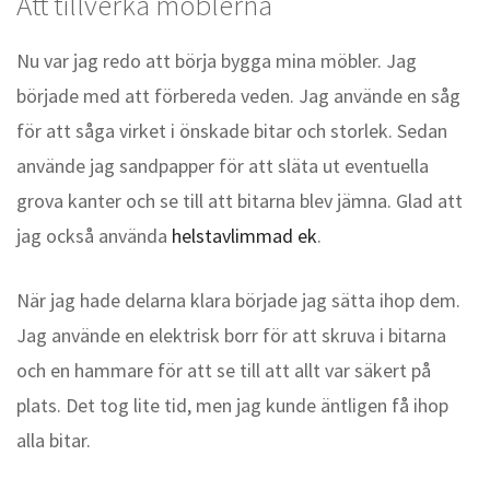
Att tillverka möblerna
Nu var jag redo att börja bygga mina möbler. Jag
började med att förbereda veden. Jag använde en såg
för att såga virket i önskade bitar och storlek. Sedan
använde jag sandpapper för att släta ut eventuella
grova kanter och se till att bitarna blev jämna. Glad att
jag också använda
helstavlimmad ek
.
När jag hade delarna klara började jag sätta ihop dem.
Jag använde en elektrisk borr för att skruva i bitarna
och en hammare för att se till att allt var säkert på
plats. Det tog lite tid, men jag kunde äntligen få ihop
alla bitar.