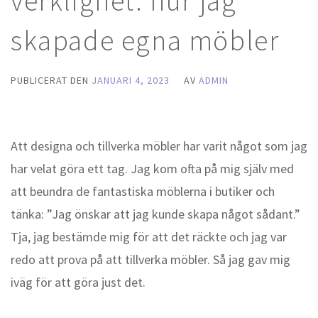
verklighet: hur jag
skapade egna möbler
PUBLICERAT DEN
JANUARI 4, 2023
AV
ADMIN
Att designa och tillverka möbler har varit något som jag
har velat göra ett tag. Jag kom ofta på mig själv med
att beundra de fantastiska möblerna i butiker och
tänka: ”Jag önskar att jag kunde skapa något sådant.”
Tja, jag bestämde mig för att det räckte och jag var
redo att prova på att tillverka möbler. Så jag gav mig
iväg för att göra just det.