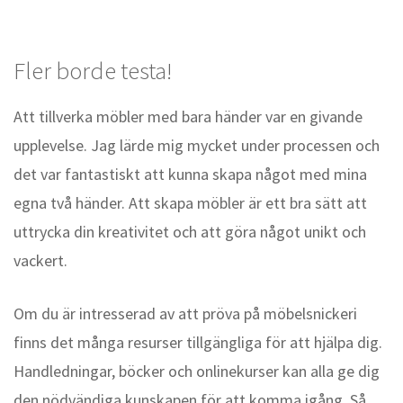
Fler borde testa!
Att tillverka möbler med bara händer var en givande
upplevelse. Jag lärde mig mycket under processen och
det var fantastiskt att kunna skapa något med mina
egna två händer. Att skapa möbler är ett bra sätt att
uttrycka din kreativitet och att göra något unikt och
vackert.
Om du är intresserad av att pröva på möbelsnickeri
finns det många resurser tillgängliga för att hjälpa dig.
Handledningar, böcker och onlinekurser kan alla ge dig
den nödvändiga kunskapen för att komma igång. Så