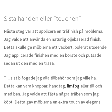
Sista handen eller ”touchen”
Nästa steg var att applicera en träfinish på möblerna.
Jag valde att använda en naturlig oljebaserad finish.
Detta skulle ge möblerna ett vackert, polerat utseende.
Jag applicerade finishen med en borste och putsade
sedan ut den med en trasa.
Till sist bifogade jag alla tillbehör som jag ville ha.
Detta kan vara knoppar, handtag,
limfog
eller till och
med ben. Jag valde att fästa några träben som jag
köpt. Detta gav möblerna en extra touch av elegans.