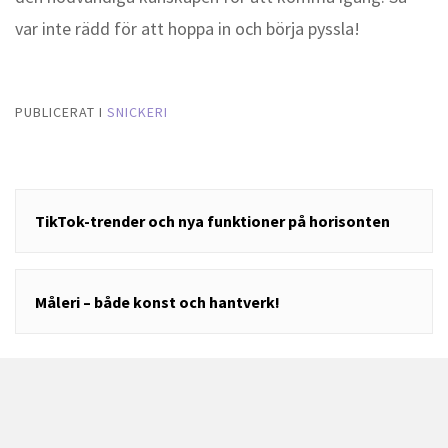
var inte rädd för att hoppa in och börja pyssla!
PUBLICERAT I
SNICKERI
Inläggsnavigering
TikTok-trender och nya funktioner på horisonten
Måleri – både konst och hantverk!