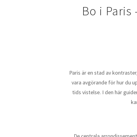
Bo i Paris
Paris är en stad av kontraster
vara avgörande för hur du up
tids vistelse. I den här gui
ka
De centrala arrondissemente