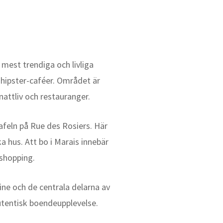
 mest trendiga och livliga
 hipster-caféer. Området är
nattliv och restauranger.
afeln på Rue des Rosiers. Här
 hus. Att bo i Marais innebär
 shopping.
ine och de centrala delarna av
utentisk boendeupplevelse.