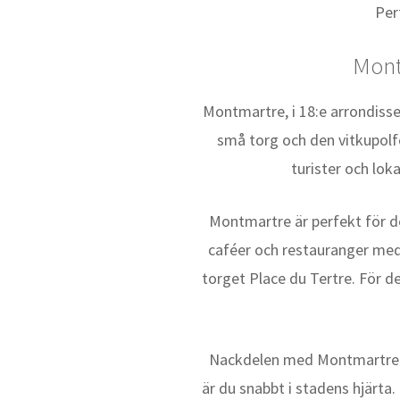
Per
Mont
Montmartre, i 18:e arrondiss
små torg och den vitkupolf
turister och loka
Montmartre är perfekt för de
caféer och restauranger med
torget Place du Tertre. För 
Nackdelen med Montmartre är
är du snabbt i stadens hjärta