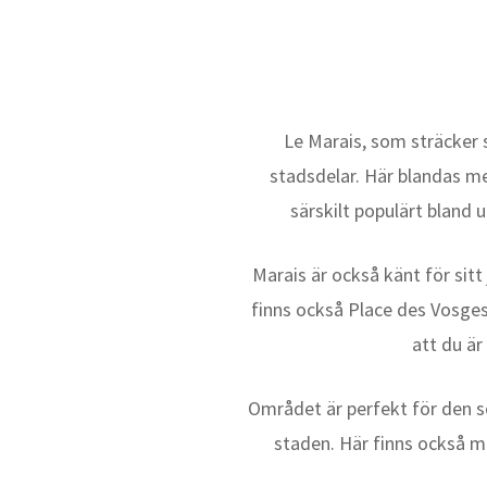
Le Marais, som sträcker s
stadsdelar. Här blandas me
särskilt populärt bland 
Marais är också känt för sit
finns också Place des Vosges
att du är
Området är perfekt för den so
staden. Här finns också 