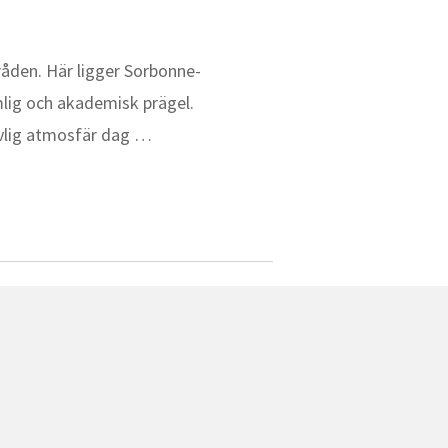
råden. Här ligger Sorbonne-
mlig och akademisk prägel.
livlig atmosfär dag …