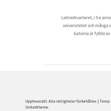
Latinerkvarteret, i 5:e ar
universitetet och många a
Gatorna är fyllda av
Upphovsrätt. Alla rättigheter förbehålles.
|
Tema: 
Unitedtheme
.