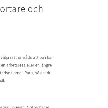
kortare och
 välja rätt område att bo i kan
en arbetsresa eller en längre
adsdelarna i Paris, så att du
ål.
eterna: Louvren, Notre-Dame,