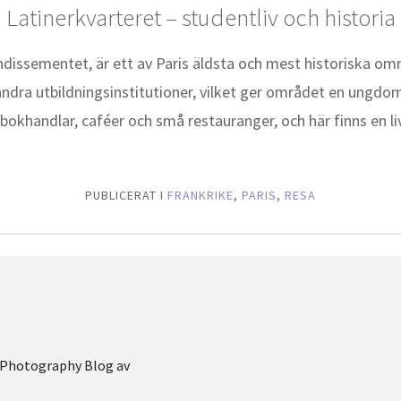
Latinerkvarteret – studentliv och historia
rondissementet, är ett av Paris äldsta och mest historiska om
ndra utbildningsinstitutioner, vilket ger området en ungdo
 bokhandlar, caféer och små restauranger, och här finns en 
PUBLICERAT I
FRANKRIKE
,
PARIS
,
RESA
Photography Blog av