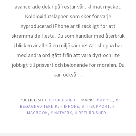
avancerade delar påfrestar vårt klimat mycket.
Koldioxidutsläppen som sker för varje
nyproducerad iPhone är tillräckligt för att
skrämma de flesta. Du som handlar med återbruk
i blicken är alltså en miljökämpe! Att shoppa har
med andra ord gått från att vara dyrt och lite
jobbigt till prisvärt och belönande för moralen. Du
kan också …
PUBLICERAT I
REFURBISHED
MÄRKT
APPLE
,
BEGAGNAD TEKNIK
,
IPHONE
,
IT-SUPPORT
,
MACBOOK
,
NÄTVERK
,
REFURBISHED