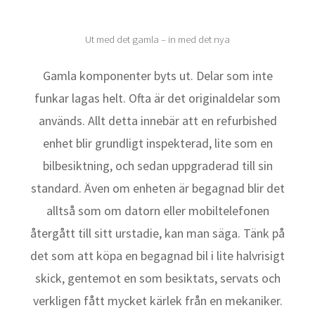
Ut med det gamla – in med det nya
Gamla komponenter byts ut. Delar som inte
funkar lagas helt. Ofta är det originaldelar som
används. Allt detta innebär att en refurbished
enhet blir grundligt inspekterad, lite som en
bilbesiktning, och sedan uppgraderad till sin
standard. Även om enheten är begagnad blir det
alltså som om datorn eller mobiltelefonen
återgått till sitt urstadie, kan man säga. Tänk på
det som att köpa en begagnad bil i lite halvrisigt
skick, gentemot en som besiktats, servats och
verkligen fått mycket kärlek från en mekaniker.