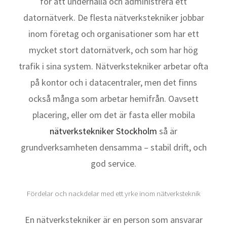
för att underhålla och administrera ett
datornätverk. De flesta nätverkstekniker jobbar
inom företag och organisationer som har ett
mycket stort datornätverk, och som har hög
trafik i sina system. Nätverkstekniker arbetar ofta
på kontor och i datacentraler, men det finns
också många som arbetar hemifrån. Oavsett
placering, eller om det är fasta eller mobila
nätverkstekniker Stockholm
så är
grundverksamheten densamma – stabil drift, och
god service.
Fördelar och nackdelar med ett yrke inom nätverksteknik
En nätverkstekniker är en person som ansvarar