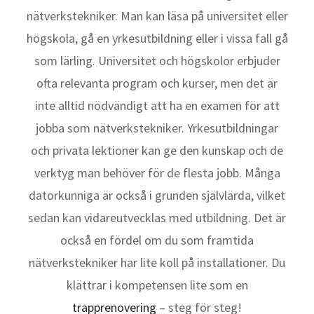
nätverkstekniker. Man kan läsa på universitet eller
högskola, gå en yrkesutbildning eller i vissa fall gå
som lärling. Universitet och högskolor erbjuder
ofta relevanta program och kurser, men det är
inte alltid nödvändigt att ha en examen för att
jobba som nätverkstekniker. Yrkesutbildningar
och privata lektioner kan ge den kunskap och de
verktyg man behöver för de flesta jobb. Många
datorkunniga är också i grunden självlärda, vilket
sedan kan vidareutvecklas med utbildning. Det är
också en fördel om du som framtida
nätverkstekniker har lite koll på installationer. Du
klättrar i kompetensen lite som en
trapprenovering
– steg för steg!