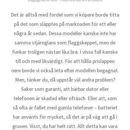
Det är alltså med fördel som vi köpare borde titta
på det som släpptes på marknaden för ett eller
några år sedan. Dessa modeller kanske inte har
samma stjärnglans som flaggskeppet, men de
funkar troligen nästan lika bra. I vissa fall kanske
till och med likvärdigt. För att hålla prislappen
nere borde vi också leta efter modellen begagnat.
Men, tänker du, då uppstår väl andra problem?
Saker som garanti, att bärbar dator eller
telefonen är skadad eller ofräsch. Eller att, som
så ofta är fallet med gamla telefoner – batteriet
har använts för mycket, så det är på väg att gå i
graven. Visst, du har helt rätt. Allt detta kan vara