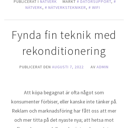
PUBLICERAT I
NÄTVERK
MÄRKT
DATORSUPPORT
,
NÄTVERK
,
NÄTVERKSTEKNIKER
,
WIFI
Fynda fin teknik med
rekonditionering
PUBLICERAT DEN
AUGUSTI 7, 2022
AV
ADMIN
Att köpa begagnat är ofta något som
konsumenter förbiser, eller kanske inte tänker på.
Reklam och marknadsföring har fått oss att mer
och mer titta på det nyaste nya; att hetsa mot