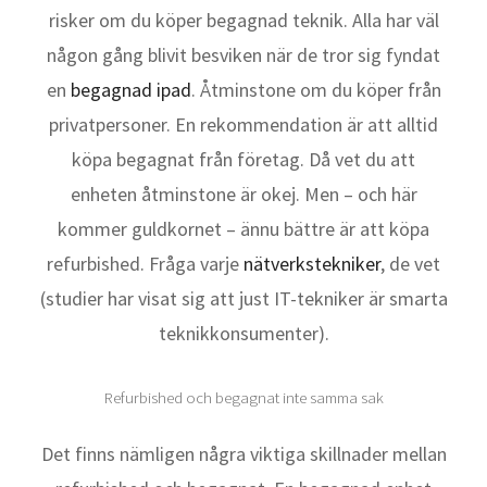
risker om du köper begagnad teknik. Alla har väl
någon gång blivit besviken när de tror sig fyndat
en
begagnad ipad
. Åtminstone om du köper från
privatpersoner. En rekommendation är att alltid
köpa begagnat från företag. Då vet du att
enheten åtminstone är okej. Men – och här
kommer guldkornet – ännu bättre är att köpa
refurbished. Fråga varje
nätverkstekniker
, de vet
(studier har visat sig att just IT-tekniker är smarta
teknikkonsumenter).
Refurbished och begagnat inte samma sak
Det finns nämligen några viktiga skillnader mellan