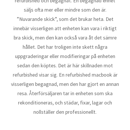
refurbished och begagnat. En begagnad enhet
säljs ofta mer eller mindre som den är.
”Nuvarande skick”, som det brukar heta. Det
innebär visserligen att enheten kan vara i riktigt
bra skick, men den kan också vara åt det sämre
hållet. Det har troligen inte skett några
uppgraderingar eller modifieringar på enheten
sedan den köptes. Det är här skillnaden mot
refurbished visar sig. En refurbished macbook är
visserligen begagnad, men den har gjort en annan
resa. Återförsäljaren tar in enheten som ska
rekonditioneras, och städar, fixar, lagar och
nollställer den professionellt.