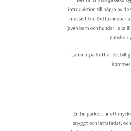
introduktion till några av de
massivt trä. Detta innebär a
(även barn och hundar i alla 
ganska dyr
Laminatparkett är ett billig
kommer d
En fin parkett är ett mycke
snyggt och lättstädat, och