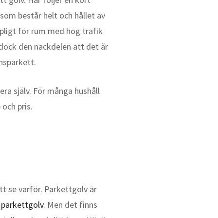
 som består helt och hållet av
mpligt för rum med hög trafik
 dock den nackdelen att det är
ensparkett.
lera själv. För många hushåll
och pris.
tt se varför. Parkettgolv är
a parkettgolv
. Men det finns