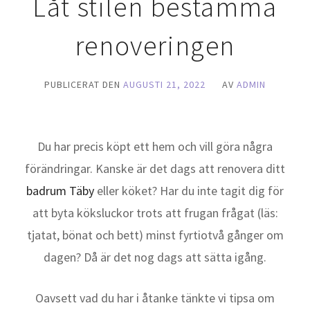
Låt stilen bestämma
renoveringen
PUBLICERAT DEN
AUGUSTI 21, 2022
AV
ADMIN
Du har precis köpt ett hem och vill göra några
förändringar. Kanske är det dags att renovera ditt
badrum Täby
eller köket? Har du inte tagit dig för
att byta köksluckor trots att frugan frågat (läs:
tjatat, bönat och bett) minst fyrtiotvå gånger om
dagen? Då är det nog dags att sätta igång.
Oavsett vad du har i åtanke tänkte vi tipsa om