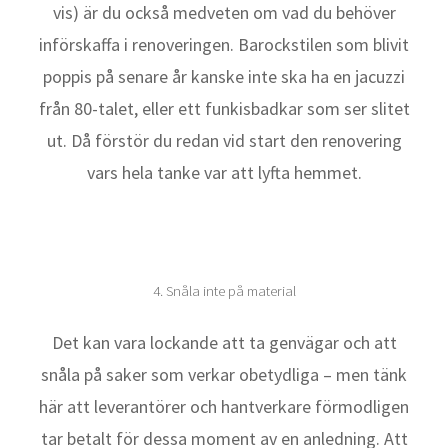
vis) är du också medveten om vad du behöver
införskaffa i renoveringen. Barockstilen som blivit
poppis på senare år kanske inte ska ha en jacuzzi
från 80-talet, eller ett funkisbadkar som ser slitet
ut. Då förstör du redan vid start den renovering
vars hela tanke var att lyfta hemmet.
4. Snåla inte på material
Det kan vara lockande att ta genvägar och att
snåla på saker som verkar obetydliga – men tänk
här att leverantörer och hantverkare förmodligen
tar betalt för dessa moment av en anledning. Att