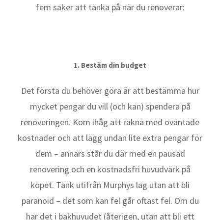
fem saker att tänka på när du renoverar:
1. Bestäm din budget
Det första du behöver göra är att bestämma hur
mycket pengar du vill (och kan) spendera på
renoveringen. Kom ihåg att räkna med oväntade
kostnader och att lägg undan lite extra pengar för
dem – annars står du där med en pausad
renovering och en kostnadsfri huvudvärk på
köpet. Tänk utifrån Murphys lag utan att bli
paranoid – det som kan fel går oftast fel. Om du
har det i bakhuvudet (återigen, utan att bli ett