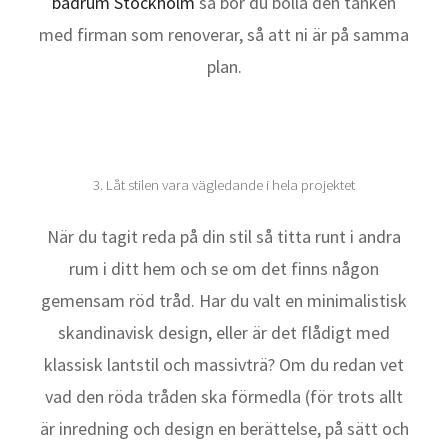
badrum Stockholm
så bör du bolla den tanken
med firman som renoverar, så att ni är på samma
plan.
3. Låt stilen vara vägledande i hela projektet
När du tagit reda på din stil så titta runt i andra
rum i ditt hem och se om det finns någon
gemensam röd tråd. Har du valt en minimalistisk
skandinavisk design, eller är det flådigt med
klassisk lantstil och massivträ? Om du redan vet
vad den röda tråden ska förmedla (för trots allt
är inredning och design en berättelse, på sätt och