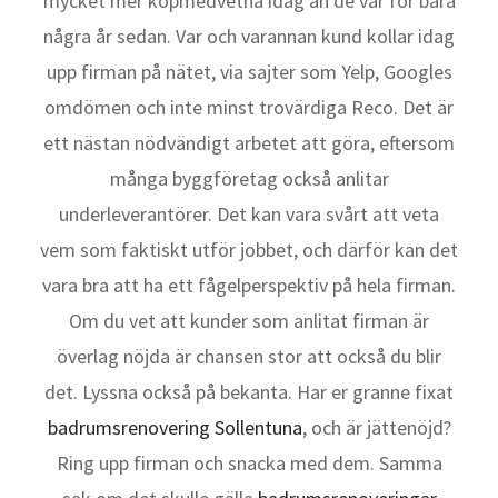
mycket mer köpmedvetna idag än de var för bara
några år sedan. Var och varannan kund kollar idag
upp firman på nätet, via sajter som Yelp, Googles
omdömen och inte minst trovärdiga Reco. Det är
ett nästan nödvändigt arbetet att göra, eftersom
många byggföretag också anlitar
underleverantörer. Det kan vara svårt att veta
vem som faktiskt utför jobbet, och därför kan det
vara bra att ha ett fågelperspektiv på hela firman.
Om du vet att kunder som anlitat firman är
överlag nöjda är chansen stor att också du blir
det. Lyssna också på bekanta. Har er granne fixat
badrumsrenovering Sollentuna
, och är jättenöjd?
Ring upp firman och snacka med dem. Samma