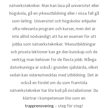
nätverkstekniker. Man kan läsa på universitet eller
högskola, gå en yrkesutbildning eller i vissa fall gå
som lärling. Universitet och högskolor erbjuder
ofta relevanta program och kurser, men det är
inte alltid nödvändigt att ha en examen för att
jobba som nätverkstekniker. Yrkesutbildningar
och privata lektioner kan ge den kunskap och de
verktyg man behöver för de flesta jobb. Många
datorkunniga är också i grunden självlärda, vilket
sedan kan vidareutvecklas med utbildning. Det är
också en fördel om du som framtida
nätverkstekniker har lite koll på installationer. Du
klättrar i kompetensen lite som en
trapprenovering
– steg för steg!