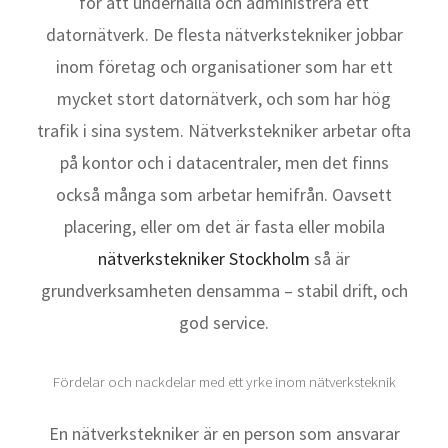
för att underhålla och administrera ett
datornätverk. De flesta nätverkstekniker jobbar
inom företag och organisationer som har ett
mycket stort datornätverk, och som har hög
trafik i sina system. Nätverkstekniker arbetar ofta
på kontor och i datacentraler, men det finns
också många som arbetar hemifrån. Oavsett
placering, eller om det är fasta eller mobila
nätverkstekniker Stockholm
så är
grundverksamheten densamma – stabil drift, och
god service.
Fördelar och nackdelar med ett yrke inom nätverksteknik
En nätverkstekniker är en person som ansvarar